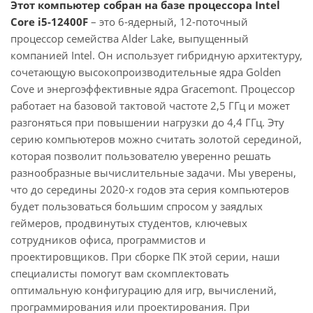
Этот компьютер собран на базе процессора Intel
Core i5-12400F
– это 6-ядерный, 12-поточный
процессор семейства Alder Lake, выпущенный
компанией Intel. Он использует гибридную архитектуру,
сочетающую высокопроизводительные ядра Golden
Cove и энергоэффективные ядра Gracemont. Процессор
работает на базовой тактовой частоте 2,5 ГГц и может
разгоняться при повышении нагрузки до 4,4 ГГц. Эту
серию компьютеров можно считать золотой серединой,
которая позволит пользователю уверенно решать
разнообразные вычислительные задачи. Мы уверены,
что до середины 2020-х годов эта серия компьютеров
будет пользоваться большим спросом у заядлых
геймеров, продвинутых студентов, ключевых
сотрудников офиса, программистов и
проектировщиков. При сборке ПК этой серии, наши
специалисты помогут вам скомплектовать
оптимальную конфигурацию для игр, вычислений,
программирования или проектирования. При