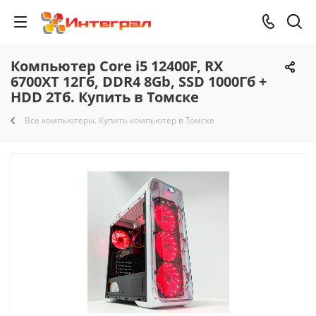
Компьютер Core i5 12400F, RX
6700XT 12Гб, DDR4 8Gb, SSD 1000Гб +
HDD 2Тб. Купить в Томске
Все компьютеры. Купить компьютер в Томске