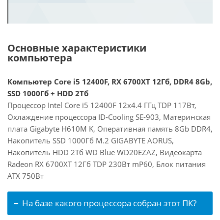
Основные характеристики
компьютера
Компьютер Core i5 12400F, RX 6700XT 12Гб, DDR4 8Gb,
SSD 1000Гб + HDD 2Тб
Процессор Intel Core i5 12400F 12x4.4 ГГц TDP 117Вт,
Охлаждение процессора ID-Cooling SE-903, Материнская
плата Gigabyte H610M K, Оперативная память 8Gb DDR4,
Накопитель SSD 1000Гб M.2 GIGABYTE AORUS,
Накопитель HDD 2Тб WD Blue WD20EZAZ, Видеокарта
Radeon RX 6700XT 12Гб TDP 230Вт mP60, Блок питания
ATX 750Вт
На базе какого процессора собран этот ПК?