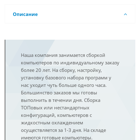
Описание
Наша компания занимается сборкой
компьютеров по индивидуальному заказу
более 20 лет. На сборку, настройку,
установку базового набора программ у
нас уходит чуть больше одного часа.
Большинство заказов мы готовы
выполнить в течении дня. Сборка
ТОПовых или нестандартных
конфигураций, компьютеров с
жидкостным охлаждением
осуществляется за 1-3 дня. На складе
имеются готовые компьютеры.