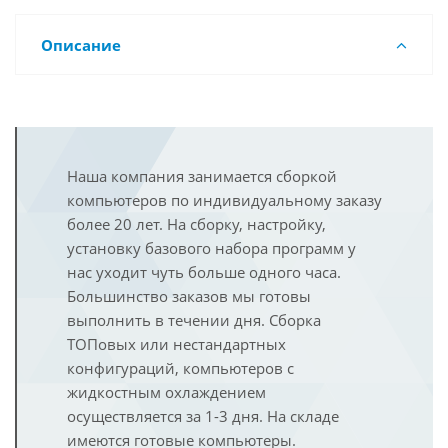
Описание
Наша компания занимается сборкой
компьютеров по индивидуальному заказу
более 20 лет. На сборку, настройку,
установку базового набора программ у
нас уходит чуть больше одного часа.
Большинство заказов мы готовы
выполнить в течении дня. Сборка
ТОПовых или нестандартных
конфигураций, компьютеров с
жидкостным охлаждением
осуществляется за 1-3 дня. На складе
имеются готовые компьютеры.