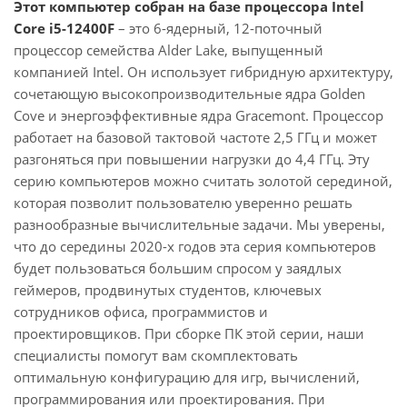
Этот компьютер собран на базе процессора Intel
Core i5-12400F
– это 6-ядерный, 12-поточный
процессор семейства Alder Lake, выпущенный
компанией Intel. Он использует гибридную архитектуру,
сочетающую высокопроизводительные ядра Golden
Cove и энергоэффективные ядра Gracemont. Процессор
работает на базовой тактовой частоте 2,5 ГГц и может
разгоняться при повышении нагрузки до 4,4 ГГц. Эту
серию компьютеров можно считать золотой серединой,
которая позволит пользователю уверенно решать
разнообразные вычислительные задачи. Мы уверены,
что до середины 2020-х годов эта серия компьютеров
будет пользоваться большим спросом у заядлых
геймеров, продвинутых студентов, ключевых
сотрудников офиса, программистов и
проектировщиков. При сборке ПК этой серии, наши
специалисты помогут вам скомплектовать
оптимальную конфигурацию для игр, вычислений,
программирования или проектирования. При