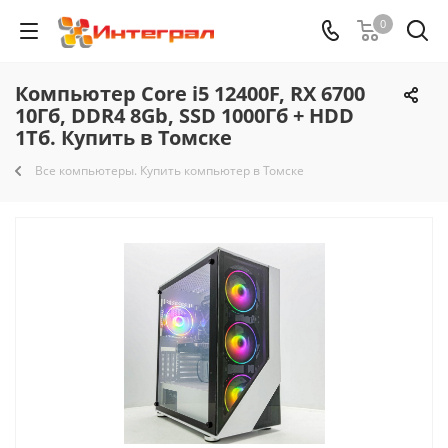
0
Компьютер Core i5 12400F, RX 6700
10Гб, DDR4 8Gb, SSD 1000Гб + HDD
1Тб. Купить в Томске
Все компьютеры. Купить компьютер в Томске