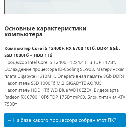
Основные характеристики
компьютера
Компьютер Core i5 12400F, RX 6700 10Гб, DDR4 8Gb,
SSD 1000Гб + HDD 1Тб
Процессор Intel Core i5 12400F 12x4.4 ГГц TDP 117Вт,
Охлаждение процессора ID-Cooling SE-903, Материнская
плата Gigabyte H610M K, Оперативная память 8Gb DDR4,
Накопитель SSD 1000Гб M.2 GIGABYTE AORUS,
Накопитель HDD 1Тб WD Blue WD10EZEX, Видеокарта
Radeon RX 6700 10Гб TDP 175Вт mP60, Блок питания ATX
750Вт
На базе какого процессора собран этот ПК?