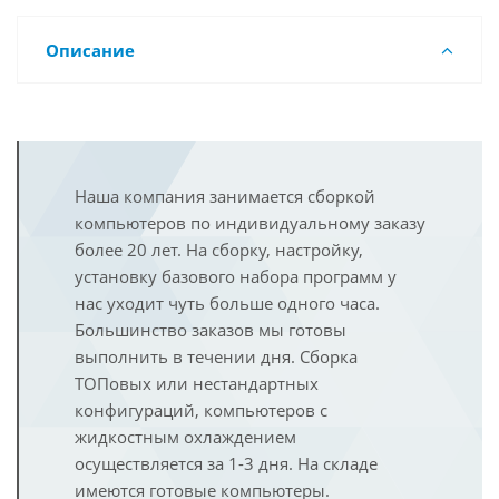
Описание
Наша компания занимается сборкой
компьютеров по индивидуальному заказу
более 20 лет. На сборку, настройку,
установку базового набора программ у
нас уходит чуть больше одного часа.
Большинство заказов мы готовы
выполнить в течении дня. Сборка
ТОПовых или нестандартных
конфигураций, компьютеров с
жидкостным охлаждением
осуществляется за 1-3 дня. На складе
имеются готовые компьютеры.