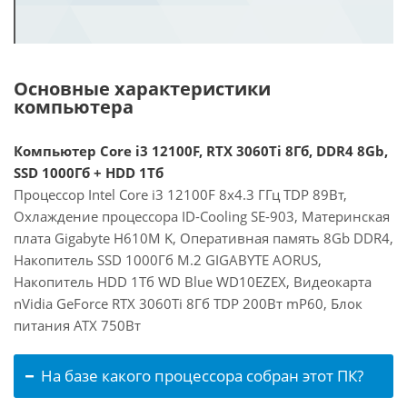
Основные характеристики
компьютера
Компьютер Core i3 12100F, RTX 3060Ti 8Гб, DDR4 8Gb,
SSD 1000Гб + HDD 1Тб
Процессор Intel Core i3 12100F 8x4.3 ГГц TDP 89Вт,
Охлаждение процессора ID-Cooling SE-903, Материнская
плата Gigabyte H610M K, Оперативная память 8Gb DDR4,
Накопитель SSD 1000Гб M.2 GIGABYTE AORUS,
Накопитель HDD 1Тб WD Blue WD10EZEX, Видеокарта
nVidia GeForce RTX 3060Ti 8Гб TDP 200Вт mP60, Блок
питания ATX 750Вт
На базе какого процессора собран этот ПК?