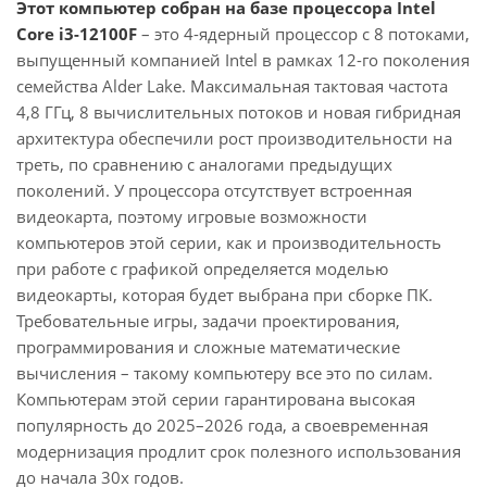
Этот компьютер собран на базе процессора Intel
Core i3-12100F
– это 4-ядерный процессор с 8 потоками,
выпущенный компанией Intel в рамках 12-го поколения
семейства Alder Lake. Максимальная тактовая частота
4,8 ГГц, 8 вычислительных потоков и новая гибридная
архитектура обеспечили рост производительности на
треть, по сравнению с аналогами предыдущих
поколений. У процессора отсутствует встроенная
видеокарта, поэтому игровые возможности
компьютеров этой серии, как и производительность
при работе с графикой определяется моделью
видеокарты, которая будет выбрана при сборке ПК.
Требовательные игры, задачи проектирования,
программирования и сложные математические
вычисления – такому компьютеру все это по силам.
Компьютерам этой серии гарантирована высокая
популярность до 2025–2026 года, а своевременная
модернизация продлит срок полезного использования
до начала 30х годов.