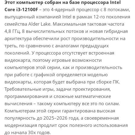
Этот компьютер собран на базе процессора Intel
Core i3-12100F
– это 4-ядерный процессор с 8 потоками,
выпущенный компанией Intel в рамках 12-го поколения
семейства Alder Lake. Максимальная тактовая частота
4,8 ГГц, 8 вычислительных потоков и новая гибридная
архитектура обеспечили рост производительности на
треть, по сравнению с аналогами предыдущих
поколений. У процессора отсутствует встроенная
видеокарта, поэтому игровые возможности
компьютеров этой серии, как и производительность
при работе с графикой определяется моделью
видеокарты, которая будет выбрана при сборке ПК.
Требовательные игры, задачи проектирования,
программирования и сложные математические
вычисления – такому компьютеру все это по силам.
Компьютерам этой серии гарантирована высокая
популярность до 2025–2026 года, а своевременная
модернизация продлит срок полезного использования
до начала 30х годов.