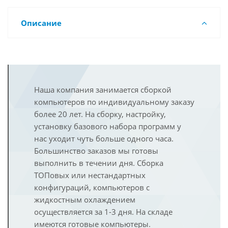
Описание
Наша компания занимается сборкой
компьютеров по индивидуальному заказу
более 20 лет. На сборку, настройку,
установку базового набора программ у
нас уходит чуть больше одного часа.
Большинство заказов мы готовы
выполнить в течении дня. Сборка
ТОПовых или нестандартных
конфигураций, компьютеров с
жидкостным охлаждением
осуществляется за 1-3 дня. На складе
имеются готовые компьютеры.