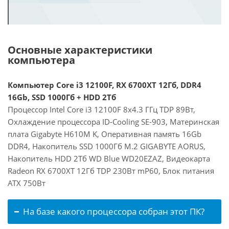
Основные характеристики
компьютера
Компьютер Core i3 12100F, RX 6700XT 12Гб, DDR4
16Gb, SSD 1000Гб + HDD 2Тб
Процессор Intel Core i3 12100F 8x4.3 ГГц TDP 89Вт,
Охлаждение процессора ID-Cooling SE-903, Материнская
плата Gigabyte H610M K, Оперативная память 16Gb
DDR4, Накопитель SSD 1000Гб M.2 GIGABYTE AORUS,
Накопитель HDD 2Тб WD Blue WD20EZAZ, Видеокарта
Radeon RX 6700XT 12Гб TDP 230Вт mP60, Блок питания
ATX 750Вт
На базе какого процессора собран этот ПК?