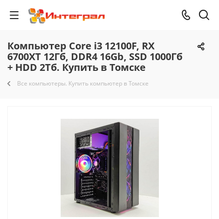
Компьютер Core i3 12100F, RX
6700XT 12Гб, DDR4 16Gb, SSD 1000Гб
+ HDD 2Тб. Купить в Томске
Все компьютеры. Купить компьютер в Томске