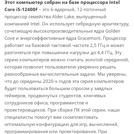
Этот компьютер собран на базе процессора Intel
Core i5-12400F
– это 6-ядерный, 12-поточный
процессор семейства Alder Lake, выпущенный
компанией Intel. Он использует гибридную архитектуру,
сочетающую высокопроизводительные ядра Golden
Cove и энергоэффективные ядра Gracemont. Процессор
работает на базовой тактовой частоте 2,5 ГГц и может
разгоняться при повышении нагрузки до 4,4 ГГц. Эту
серию компьютеров можно считать золотой серединой,
которая позволит пользователю уверенно решать
разнообразные вычислительные задачи. Мы уверены,
что до середины 2020-х годов эта серия компьютеров
будет пользоваться большим спросом у заядлых
геймеров, продвинутых студентов, ключевых
сотрудников офиса, программистов и
проектировщиков. При сборке ПК этой серии, наши
специалисты помогут вам скомплектовать
оптимальную конфигурацию для игр, вычислений,
программирования или проектирования. При