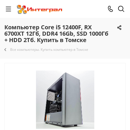
Компьютер Core i5 12400F, RX
6700XT 12Гб, DDR4 16Gb, SSD 1000Гб
+ HDD 2Тб. Купить в Томске
Все компьютеры. Купить компьютер в Томске