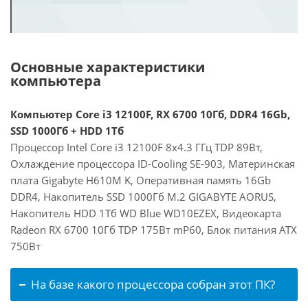
Основные характеристики
компьютера
Компьютер Core i3 12100F, RX 6700 10Гб, DDR4 16Gb,
SSD 1000Гб + HDD 1Тб
Процессор Intel Core i3 12100F 8x4.3 ГГц TDP 89Вт,
Охлаждение процессора ID-Cooling SE-903, Материнская
плата Gigabyte H610M K, Оперативная память 16Gb
DDR4, Накопитель SSD 1000Гб M.2 GIGABYTE AORUS,
Накопитель HDD 1Тб WD Blue WD10EZEX, Видеокарта
Radeon RX 6700 10Гб TDP 175Вт mP60, Блок питания ATX
750Вт
На базе какого процессора собран этот ПК?