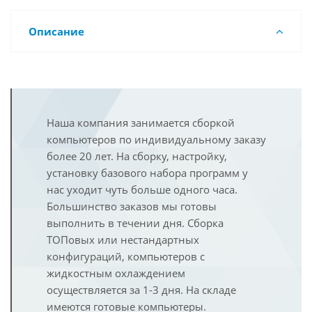
Описание
Наша компания занимается сборкой
компьютеров по индивидуальному заказу
более 20 лет. На сборку, настройку,
установку базового набора программ у
нас уходит чуть больше одного часа.
Большинство заказов мы готовы
выполнить в течении дня. Сборка
ТОПовых или нестандартных
конфигураций, компьютеров с
жидкостным охлаждением
осуществляется за 1-3 дня. На складе
имеются готовые компьютеры.