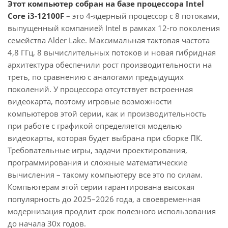
Этот компьютер собран на базе процессора Intel
Core i3-12100F
– это 4-ядерный процессор с 8 потоками,
выпущенный компанией Intel в рамках 12-го поколения
семейства Alder Lake. Максимальная тактовая частота
4,8 ГГц, 8 вычислительных потоков и новая гибридная
архитектура обеспечили рост производительности на
треть, по сравнению с аналогами предыдущих
поколений. У процессора отсутствует встроенная
видеокарта, поэтому игровые возможности
компьютеров этой серии, как и производительность
при работе с графикой определяется моделью
видеокарты, которая будет выбрана при сборке ПК.
Требовательные игры, задачи проектирования,
программирования и сложные математические
вычисления – такому компьютеру все это по силам.
Компьютерам этой серии гарантирована высокая
популярность до 2025–2026 года, а своевременная
модернизация продлит срок полезного использования
до начала 30х годов.