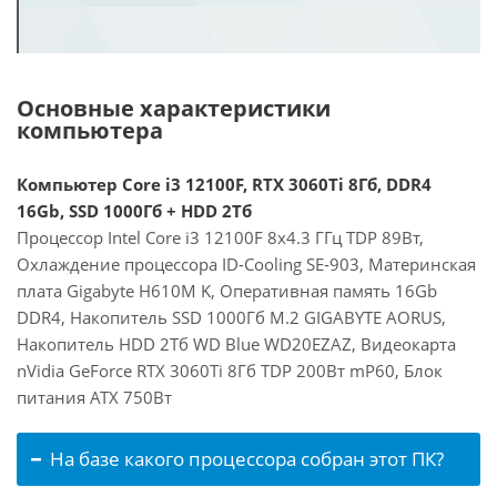
Основные характеристики
компьютера
Компьютер Core i3 12100F, RTX 3060Ti 8Гб, DDR4
16Gb, SSD 1000Гб + HDD 2Тб
Процессор Intel Core i3 12100F 8x4.3 ГГц TDP 89Вт,
Охлаждение процессора ID-Cooling SE-903, Материнская
плата Gigabyte H610M K, Оперативная память 16Gb
DDR4, Накопитель SSD 1000Гб M.2 GIGABYTE AORUS,
Накопитель HDD 2Тб WD Blue WD20EZAZ, Видеокарта
nVidia GeForce RTX 3060Ti 8Гб TDP 200Вт mP60, Блок
питания ATX 750Вт
На базе какого процессора собран этот ПК?