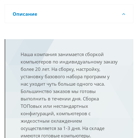
Описание
Наша компания занимается сборкой
компьютеров по индивидуальному заказу
более 20 лет. На сборку, настройку,
установку базового набора программ у
нас уходит чуть больше одного часа.
Большинство заказов мы готовы
выполнить в течении дня. Сборка
ТОПовых или нестандартных
конфигураций, компьютеров с
жидкостным охлаждением
осуществляется за 1-3 дня. На складе
имеются готовые компьютеры.