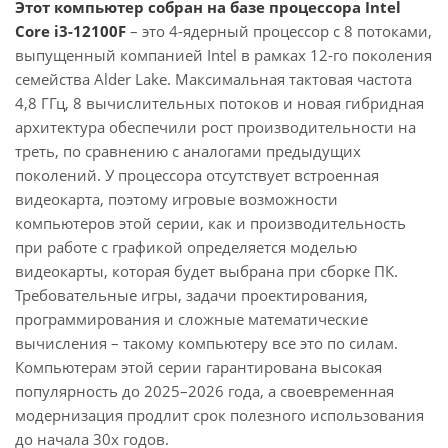
Этот компьютер собран на базе процессора Intel
Core i3-12100F
– это 4-ядерный процессор с 8 потоками,
выпущенный компанией Intel в рамках 12-го поколения
семейства Alder Lake. Максимальная тактовая частота
4,8 ГГц, 8 вычислительных потоков и новая гибридная
архитектура обеспечили рост производительности на
треть, по сравнению с аналогами предыдущих
поколений. У процессора отсутствует встроенная
видеокарта, поэтому игровые возможности
компьютеров этой серии, как и производительность
при работе с графикой определяется моделью
видеокарты, которая будет выбрана при сборке ПК.
Требовательные игры, задачи проектирования,
программирования и сложные математические
вычисления – такому компьютеру все это по силам.
Компьютерам этой серии гарантирована высокая
популярность до 2025–2026 года, а своевременная
модернизация продлит срок полезного использования
до начала 30х годов.