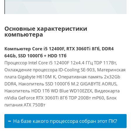
Основные характеристики
компьютера
Компьютер Core i5 12400F, RTX 3060Ti 8Гб, DDR4
64Gb, SSD 1000Гб + HDD 1Тб
Процессор Intel Core i5 12400F 12x4.4 ГГц TDP 117Вт,
Охлаждение процессора ID-Cooling SE-903, Материнская
плата Gigabyte H610M K, Оперативная память 2x32Gb
DDR4, Накопитель SSD 1000Гб M.2 GIGABYTE AORUS,
Накопитель HDD 1Тб WD Blue WD10EZEX, Видеокарта
nVidia GeForce RTX 3060Ti 8Гб TDP 200Вт mP60, Блок
питания ATX 750Вт
На базе какого процессора собран этот ПК?