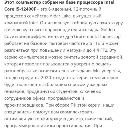
Этот компьютер собран на базе процессора Intel
Core i5-12400F
– это 6-ядерный, 12-поточный
процессор семейства Alder Lake, выпущенный
компанией Intel. Он использует гибридную архитектуру,
сочетающую высокопроизводительные ядра Golden
Cove и энергоэффективные ядра Gracemont. Процессор
работает на базовой тактовой частоте 2,5 ГГц и может
разгоняться при повышении нагрузки до 4,4 ГГц. Эту
серию компьютеров можно считать золотой серединой,
которая позволит пользователю уверенно решать
разнообразные вычислительные задачи. Мы уверены,
что до середины 2020-х годов эта серия компьютеров
будет пользоваться большим спросом у заядлых
геймеров, продвинутых студентов, ключевых
сотрудников офиса, программистов и
проектировщиков. При сборке ПК этой серии, наши
специалисты помогут вам скомплектовать
оптимальную конфигурацию для игр, вычислений,
программирования или проектирования. При