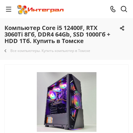
Компьютер Core i5 12400F, RTX
3060Ti 8Гб, DDR4 64Gb, SSD 1000Гб +
HDD 1Тб. Купить в Томске
Все компьютеры. Купить компьютер в Томске