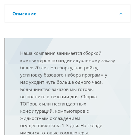
Описание
Наша компания занимается сборкой
компьютеров по индивидуальному заказу
более 20 лет. На сборку, настройку,
установку базового набора программ у
нас уходит чуть больше одного часа.
Большинство заказов мы готовы
выполнить в течении дня. Сборка
ТОПовых или нестандартных
конфигураций, компьютеров с
жидкостным охлаждением
осуществляется за 1-3 дня. На складе
имеются готовые компьютеры.