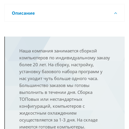
Описание
Наша компания занимается сборкой
компьютеров по индивидуальному заказу
более 20 лет. На сборку, настройку,
установку базового набора программ у
нас уходит чуть больше одного часа.
Большинство заказов мы готовы
выполнить в течении дня. Сборка
ТОПовых или нестандартных
конфигураций, компьютеров с
жидкостным охлаждением
осуществляется за 1-3 дня. На складе
имеются готовые компьютеры.