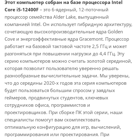
Этот компьютер собран на базе процессора Intel
Core i5-12400F
– это 6-ядерный, 12-поточный
процессор семейства Alder Lake, выпущенный
компанией Intel. Он использует гибридную архитектуру,
сочетающую высокопроизводительные ядра Golden
Cove и энергоэффективные ядра Gracemont. Процессор
работает на базовой тактовой частоте 2,5 ГГц и может
разгоняться при повышении нагрузки до 4,4 ГГц. Эту
серию компьютеров можно считать золотой серединой,
которая позволит пользователю уверенно решать
разнообразные вычислительные задачи. Мы уверены,
что до середины 2020-х годов эта серия компьютеров
будет пользоваться большим спросом у заядлых
геймеров, продвинутых студентов, ключевых
сотрудников офиса, программистов и
проектировщиков. При сборке ПК этой серии, наши
специалисты помогут вам скомплектовать
оптимальную конфигурацию для игр, вычислений,
программирования или проектирования. При