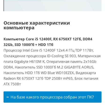
Основные характеристики
компьютера
Компьютер Core i5 12400F, RX 6750XT 12Гб, DDR4
32Gb, SSD 1000Гб + HDD 1Тб
Процессор Intel Core i5 12400F 12x4.4 ГГц TDP 117Вт,
Охлаждение процессора ID-Cooling SE-903, Материнская
плата Gigabyte H610M K, Оперативная память 2x16Gb
DDR4, Накопитель SSD 1000Гб M.2 GIGABYTE AORUS,
Накопитель HDD 1Тб WD Blue WD10EZEX, Видеокарта
Radeon RX 6750XT 12Гб TDP 250Вт mP65, Блок питания
ATX 750Вт
На базе какого процессора собран этот ПК?