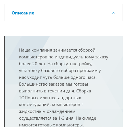
Описание
Наша компания занимается сборкой
компьютеров по индивидуальному заказу
более 20 лет. На сборку, настройку,
установку базового набора программ у
нас уходит чуть больше одного часа.
Большинство заказов мы готовы
выполнить в течении дня. Сборка
ТОПовых или нестандартных
конфигураций, компьютеров с
жидкостным охлаждением
осуществляется за 1-3 дня. На складе
имеются готовые компьютеры.