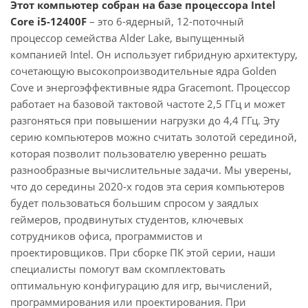
Этот компьютер собран на базе процессора Intel
Core i5-12400F
– это 6-ядерный, 12-поточный
процессор семейства Alder Lake, выпущенный
компанией Intel. Он использует гибридную архитектуру,
сочетающую высокопроизводительные ядра Golden
Cove и энергоэффективные ядра Gracemont. Процессор
работает на базовой тактовой частоте 2,5 ГГц и может
разгоняться при повышении нагрузки до 4,4 ГГц. Эту
серию компьютеров можно считать золотой серединой,
которая позволит пользователю уверенно решать
разнообразные вычислительные задачи. Мы уверены,
что до середины 2020-х годов эта серия компьютеров
будет пользоваться большим спросом у заядлых
геймеров, продвинутых студентов, ключевых
сотрудников офиса, программистов и
проектировщиков. При сборке ПК этой серии, наши
специалисты помогут вам скомплектовать
оптимальную конфигурацию для игр, вычислений,
программирования или проектирования. При