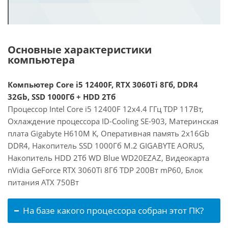
Основные характеристики
компьютера
Компьютер Core i5 12400F, RTX 3060Ti 8Гб, DDR4
32Gb, SSD 1000Гб + HDD 2Тб
Процессор Intel Core i5 12400F 12x4.4 ГГц TDP 117Вт,
Охлаждение процессора ID-Cooling SE-903, Материнская
плата Gigabyte H610M K, Оперативная память 2x16Gb
DDR4, Накопитель SSD 1000Гб M.2 GIGABYTE AORUS,
Накопитель HDD 2Тб WD Blue WD20EZAZ, Видеокарта
nVidia GeForce RTX 3060Ti 8Гб TDP 200Вт mP60, Блок
питания ATX 750Вт
На базе какого процессора собран этот ПК?