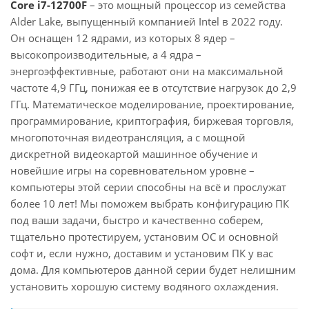
Core i7-12700F
– это мощный процессор из семейства
Alder Lake, выпущенный компанией Intel в 2022 году.
Он оснащен 12 ядрами, из которых 8 ядер –
высокопроизводительные, а 4 ядра –
энергоэффективные, работают они на максимальной
частоте 4,9 ГГц, понижая ее в отсутствие нагрузок до 2,9
ГГц. Математическое моделирование, проектирование,
программирование, криптография, биржевая торговля,
многопоточная видеотрансляция, а с мощной
дискретной видеокартой машинное обучение и
новейшие игры на соревновательном уровне –
компьютеры этой серии способны на всё и прослужат
более 10 лет! Мы поможем выбрать конфигурацию ПК
под ваши задачи, быстро и качественно соберем,
тщательно протестируем, установим ОС и основной
софт и, если нужно, доставим и установим ПК у вас
дома. Для компьютеров данной серии будет нелишним
установить хорошую систему водяного охлаждения.