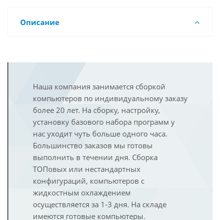
Описание
Наша компания занимается сборкой
компьютеров по индивидуальному заказу
более 20 лет. На сборку, настройку,
установку базового набора программ у
нас уходит чуть больше одного часа.
Большинство заказов мы готовы
выполнить в течении дня. Сборка
ТОПовых или нестандартных
конфигураций, компьютеров с
жидкостным охлаждением
осуществляется за 1-3 дня. На складе
имеются готовые компьютеры.