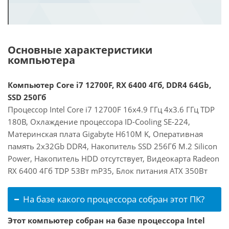
Основные характеристики
компьютера
Компьютер Core i7 12700F, RX 6400 4Гб, DDR4 64Gb,
SSD 250Гб
Процессор Intel Core i7 12700F 16x4.9 ГГц 4x3.6 ГГц TDP
180В, Охлаждение процессора ID-Cooling SE-224,
Материнская плата Gigabyte H610M K, Оперативная
память 2x32Gb DDR4, Накопитель SSD 256Гб M.2 Silicon
Power, Накопитель HDD отсутствует, Видеокарта Radeon
RX 6400 4Гб TDP 53Вт mP35, Блок питания ATX 350Вт
На базе какого процессора собран этот ПК?
Этот компьютер собран на базе процессора Intel