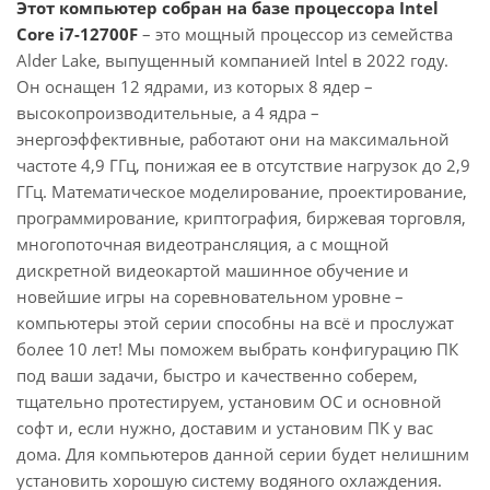
Этот компьютер собран на базе процессора Intel
Core i7-12700F
– это мощный процессор из семейства
Alder Lake, выпущенный компанией Intel в 2022 году.
Он оснащен 12 ядрами, из которых 8 ядер –
высокопроизводительные, а 4 ядра –
энергоэффективные, работают они на максимальной
частоте 4,9 ГГц, понижая ее в отсутствие нагрузок до 2,9
ГГц. Математическое моделирование, проектирование,
программирование, криптография, биржевая торговля,
многопоточная видеотрансляция, а с мощной
дискретной видеокартой машинное обучение и
новейшие игры на соревновательном уровне –
компьютеры этой серии способны на всё и прослужат
более 10 лет! Мы поможем выбрать конфигурацию ПК
под ваши задачи, быстро и качественно соберем,
тщательно протестируем, установим ОС и основной
софт и, если нужно, доставим и установим ПК у вас
дома. Для компьютеров данной серии будет нелишним
установить хорошую систему водяного охлаждения.