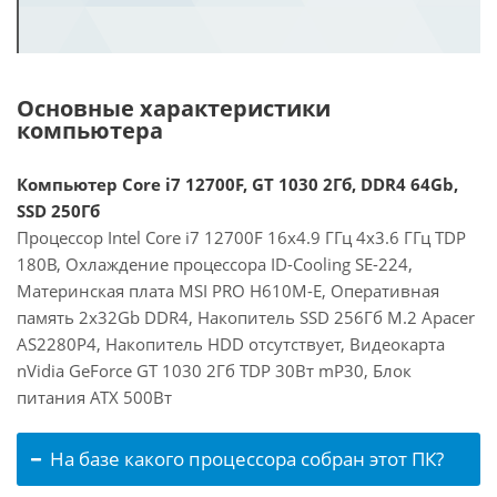
Основные характеристики
компьютера
Компьютер Core i7 12700F, GT 1030 2Гб, DDR4 64Gb,
SSD 250Гб
Процессор Intel Core i7 12700F 16x4.9 ГГц 4x3.6 ГГц TDP
180В, Охлаждение процессора ID-Cooling SE-224,
Материнская плата MSI PRO H610M-E, Оперативная
память 2x32Gb DDR4, Накопитель SSD 256Гб M.2 Apacer
AS2280P4, Накопитель HDD отсутствует, Видеокарта
nVidia GeForce GT 1030 2Гб TDP 30Вт mP30, Блок
питания ATX 500Вт
На базе какого процессора собран этот ПК?