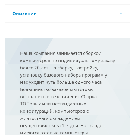
Описание
Наша компания занимается сборкой
компьютеров по индивидуальному заказу
более 20 лет. На сборку, настройку,
установку базового набора программ у
нас уходит чуть больше одного часа.
Большинство заказов мы готовы
выполнить в течении дня. Сборка
ТОПовых или нестандартных
конфигураций, компьютеров с
жидкостным охлаждением
осуществляется за 1-3 дня. На складе
имеются готовые компьютеры.