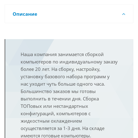
Описание
Наша компания занимается сборкой
компьютеров по индивидуальному заказу
более 20 лет. На сборку, настройку,
установку базового набора программ у
нас уходит чуть больше одного часа.
Большинство заказов мы готовы
выполнить в течении дня. Сборка
ТОПовых или нестандартных
конфигураций, компьютеров с
жидкостным охлаждением
осуществляется за 1-3 дня. На складе
имеются готовые компьютеры.