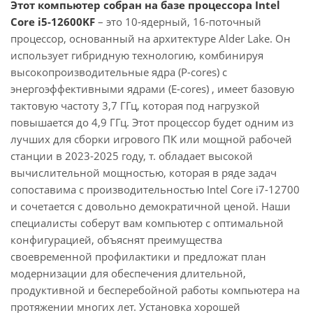
Этот компьютер собран на базе процессора Intel
Core i5-12600KF
– это 10-ядерный, 16-поточный
процессор, основанный на архитектуре Alder Lake. Он
использует гибридную технологию, комбинируя
высокопроизводительные ядра (P-cores) с
энергоэффективными ядрами (E-cores) , имеет базовую
тактовую частоту 3,7 ГГц, которая под нагрузкой
повышается до 4,9 ГГц. Этот процессор будет одним из
лучших для сборки игрового ПК или мощной рабочей
станции в 2023-2025 году, т. обладает высокой
вычислительной мощностью, которая в ряде задач
сопоставима с производительностью Intel Core i7-12700
и сочетается с довольно демократичной ценой. Наши
специалисты соберут вам компьютер с оптимальной
конфигурацией, объяснят преимущества
своевременной профилактики и предложат план
модернизации для обеспечения длительной,
продуктивной и бесперебойной работы компьютера на
протяжении многих лет. Установка хорошей