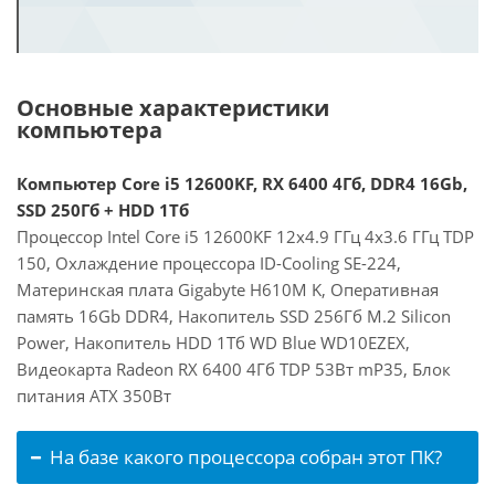
Основные характеристики
компьютера
Компьютер Core i5 12600KF, RX 6400 4Гб, DDR4 16Gb,
SSD 250Гб + HDD 1Тб
Процессор Intel Core i5 12600KF 12x4.9 ГГц 4x3.6 ГГц TDP
150, Охлаждение процессора ID-Cooling SE-224,
Материнская плата Gigabyte H610M K, Оперативная
память 16Gb DDR4, Накопитель SSD 256Гб M.2 Silicon
Power, Накопитель HDD 1Тб WD Blue WD10EZEX,
Видеокарта Radeon RX 6400 4Гб TDP 53Вт mP35, Блок
питания ATX 350Вт
На базе какого процессора собран этот ПК?