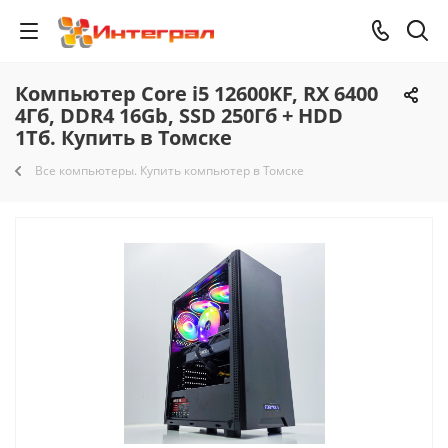
Компьютер Core i5 12600KF, RX 6400
4Гб, DDR4 16Gb, SSD 250Гб + HDD
1Тб. Купить в Томске
Все компьютеры. Купить компьютер в Томске