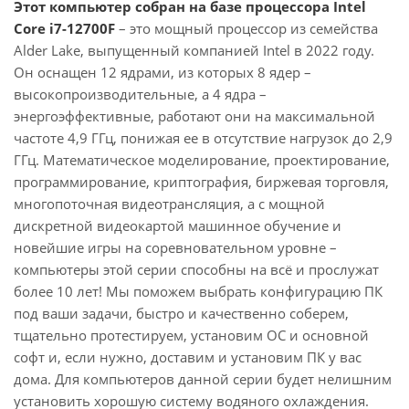
Этот компьютер собран на базе процессора Intel
Core i7-12700F
– это мощный процессор из семейства
Alder Lake, выпущенный компанией Intel в 2022 году.
Он оснащен 12 ядрами, из которых 8 ядер –
высокопроизводительные, а 4 ядра –
энергоэффективные, работают они на максимальной
частоте 4,9 ГГц, понижая ее в отсутствие нагрузок до 2,9
ГГц. Математическое моделирование, проектирование,
программирование, криптография, биржевая торговля,
многопоточная видеотрансляция, а с мощной
дискретной видеокартой машинное обучение и
новейшие игры на соревновательном уровне –
компьютеры этой серии способны на всё и прослужат
более 10 лет! Мы поможем выбрать конфигурацию ПК
под ваши задачи, быстро и качественно соберем,
тщательно протестируем, установим ОС и основной
софт и, если нужно, доставим и установим ПК у вас
дома. Для компьютеров данной серии будет нелишним
установить хорошую систему водяного охлаждения.