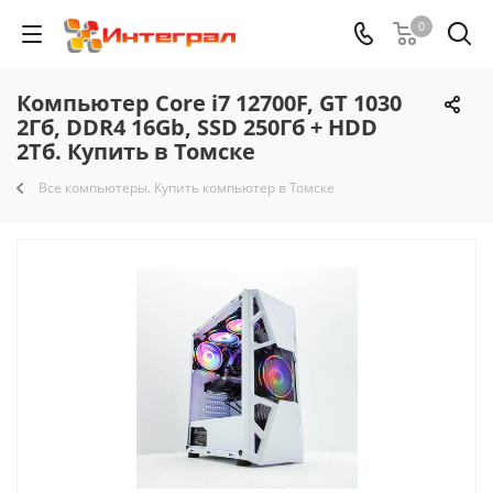
0
Компьютер Core i7 12700F, GT 1030
2Гб, DDR4 16Gb, SSD 250Гб + HDD
2Тб. Купить в Томске
Все компьютеры. Купить компьютер в Томске