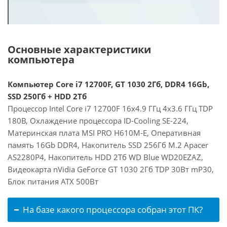
Основные характеристики
компьютера
Компьютер Core i7 12700F, GT 1030 2Гб, DDR4 16Gb,
SSD 250Гб + HDD 2Тб
Процессор Intel Core i7 12700F 16x4.9 ГГц 4x3.6 ГГц TDP
180В, Охлаждение процессора ID-Cooling SE-224,
Материнская плата MSI PRO H610M-E, Оперативная
память 16Gb DDR4, Накопитель SSD 256Гб M.2 Apacer
AS2280P4, Накопитель HDD 2Тб WD Blue WD20EZAZ,
Видеокарта nVidia GeForce GT 1030 2Гб TDP 30Вт mP30,
Блок питания ATX 500Вт
На базе какого процессора собран этот ПК?