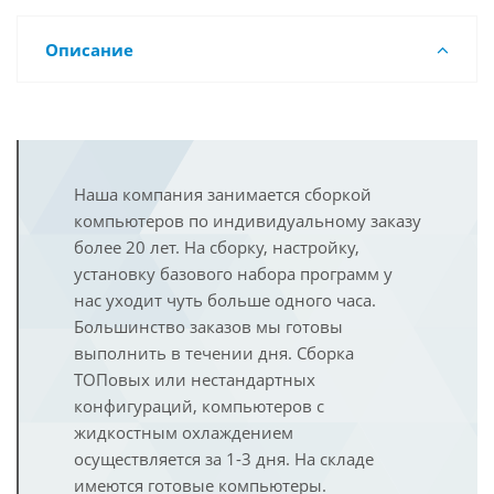
Описание
Наша компания занимается сборкой
компьютеров по индивидуальному заказу
более 20 лет. На сборку, настройку,
установку базового набора программ у
нас уходит чуть больше одного часа.
Большинство заказов мы готовы
выполнить в течении дня. Сборка
ТОПовых или нестандартных
конфигураций, компьютеров с
жидкостным охлаждением
осуществляется за 1-3 дня. На складе
имеются готовые компьютеры.