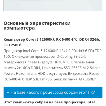
Основные характеристики
компьютера
Компьютер Core i5 12600KF, RX 6400 4Гб, DDR4 32Gb,
SSD 250Гб
Процессор Intel Core i5 12600KF 12x4.9 ГГц 4x3.6 ГГц TDP
150, Охлаждение процессора ID-Cooling SE-224,
Материнская плата Gigabyte H610M K, Оперативная
память 2x16Gb DDR4, Накопитель SSD 256Гб M.2 Silicon
Power, Накопитель HDD отсутствует, Видеокарта Radeon
RX 6400 4Гб TDP 53Вт mP35, Блок питания ATX 350Вт
На базе какого процессора собран этот ПК?
Этот компьютер собран на базе процессора Intel