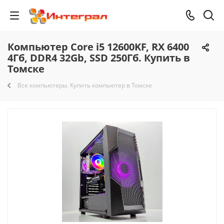
Компьютер Core i5 12600KF, RX 6400
4Гб, DDR4 32Gb, SSD 250Гб. Купить в
Томске
Все компьютеры. Купить компьютер в Томске