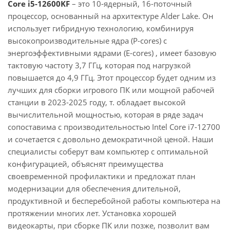
Core i5-12600KF
– это 10-ядерный, 16-поточный
процессор, основанный на архитектуре Alder Lake. Он
использует гибридную технологию, комбинируя
высокопроизводительные ядра (P-cores) с
энергоэффективными ядрами (E-cores) , имеет базовую
тактовую частоту 3,7 ГГц, которая под нагрузкой
повышается до 4,9 ГГц. Этот процессор будет одним из
лучших для сборки игрового ПК или мощной рабочей
станции в 2023-2025 году, т. обладает высокой
вычислительной мощностью, которая в ряде задач
сопоставима с производительностью Intel Core i7-12700
и сочетается с довольно демократичной ценой. Наши
специалисты соберут вам компьютер с оптимальной
конфигурацией, объяснят преимущества
своевременной профилактики и предложат план
модернизации для обеспечения длительной,
продуктивной и бесперебойной работы компьютера на
протяжении многих лет. Установка хорошей
видеокарты, при сборке ПК или позже, позволит вам