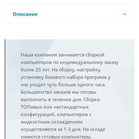
Описание
Наша компания занимается сборкой
компьютеров по индивидуальному заказу
более 20 лет. На сборку, настройку,
установку базового набора программ у
нас уходит чуть больше одного часа.
Большинство заказов мы готовы
выполнить в течении дня. Сборка
ТОПовых или нестандартных
конфигураций, компьютеров с
жидкостным охлаждением
осуществляется за 1-3 дня. На складе
имеются готовые компьютеры.