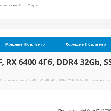
Гарантия на ПК
Услуги
Мощные ПК для игр
Хорошие ПК для игр
, RX 6400 4Гб, DDR4 32Gb, S
Компьютер Core i7 12700F, RX 6400 4Гб, DDR4 32Gb, SSD 250Гб. Купить в Том
Процессор Intel Core i7 1270