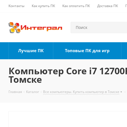
Контакты
Как купить ПК
Как оплатить ПК
Доставка ПК
Лучшие ПК
Топовые ПК для игр
Компьютер Core i7 12700F
Томске
Главная
-
Каталог
-
Все компьютеры. Купить компьютер в Томске
-