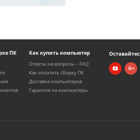
рке ПК
Как купить компьютер
Оставайтес
Ответы на вопросы – FAQ
ти
Как оплатить сборку ПК
ния
Доставка компьютеров
онентов
Гарантия на компьютеры