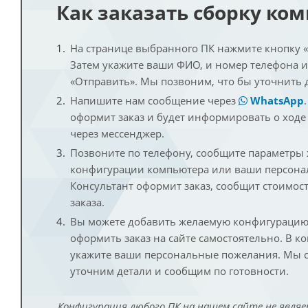
Как заказать сборку ко
На странице выбранного ПК нажмите кнопку «К
Затем укажите ваши ФИО, и номер телефона 
«Отправить». Мы позвоним, что бы уточнить 
Напишите нам сообщение через
WhatsApp
оформит заказ и будет информировать о ходе
через мессенджер.
Позвоните по телефону, сообщите параметры
конфигурации компьютера или ваши персона
Консультант оформит заказ, сообщит стоимос
заказа.
Вы можете добавить желаемую конфигурацию 
оформить заказ на сайте самостоятельно. В к
укажите ваши персональные пожелания. Мы с
уточним детали и сообщим по готовности.
Конфигурация любого ПК на нашем сайте не являе