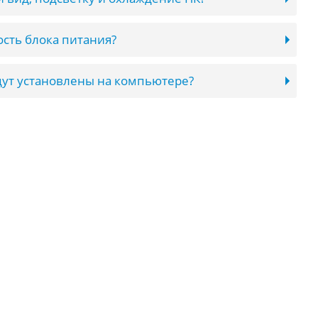
сть блока питания?
ут установлены на компьютере?