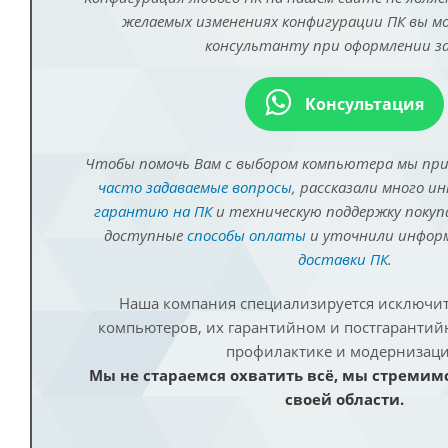
желаемых изменениях конфигурации ПК вы 
консультанту при оформлении за
Консультация
Чтобы помочь Вам с выбором компьютера мы пр
часто задаваемые вопросы
, рассказали много и
гарантию на ПК
и техническую поддержку покуп
доступные
способы оплаты
и уточнили инфо
доставки ПК
.
Наша компания специализируется исключит
компьютеров, их гарантийном и постгаранти
профилактике и модернизаци
Мы не стараемся охватить всё, мы стремим
своей области.