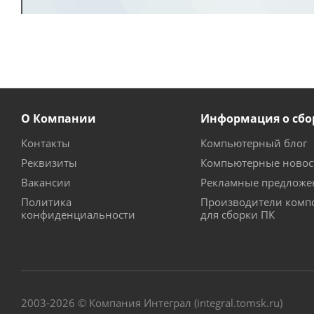
О Компании
Информация о сбо
Контакты
Компьютерный блог
Реквизиты
Компьютерные новос
Вакансии
Рекламные предложе
Политика
Производители комп
конфиденциальности
для сборки ПК
2003-2026 © Компания Интеграл (integral.tomsk.ru)