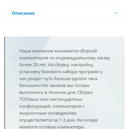
Описание
Наша компания занимается сборкой
компьютеров по индивидуальному заказу
более 20 лет. На сборку, настройку,
установку базового набора программ у
нас уходит чуть больше одного часа.
Большинство заказов мы готовы
выполнить в течении дня. Сборка
ТОПовых или нестандартных
конфигураций, компьютеров с
жидкостным охлаждением
осуществляется за 1-3 дня. На складе
имеются готовые компьютеры.