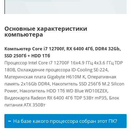
Основные характеристики
компьютера
Компьютер Core i7 12700F, RX 6400 4Гб, DDR4 32Gb,
SSD 250Гб + HDD 1Тб
Процессор Intel Core i7 12700F 16x4.9 ГГц 4x3.6 ГГц TDP
180В, Охлаждение процессора ID-Cooling SE-224,
Материнская плата Gigabyte H610M K, Оперативная
память 2x16Gb DDR4, Накопитель SSD 256Гб M.2 Silicon
Power, Накопитель HDD 1Тб WD Blue WD10EZEX,
Видеокарта Radeon RX 6400 4Гб TDP 53Вт mP35, Блок
питания ATX 350Вт
На базе какого процессора собран этот ПК?