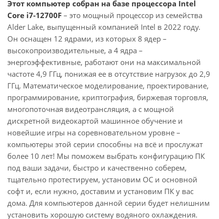
Этот компьютер собран на базе процессора Intel
Core i7-12700F
– это мощный процессор из семейства
Alder Lake, выпущенный компанией Intel в 2022 году.
Он оснащен 12 ядрами, из которых 8 ядер –
высокопроизводительные, а 4 ядра –
энергоэффективные, работают они на максимальной
частоте 4,9 ГГц, понижая ее в отсутствие нагрузок до 2,9
ГГц. Математическое моделирование, проектирование,
программирование, криптография, биржевая торговля,
многопоточная видеотрансляция, а с мощной
дискретной видеокартой машинное обучение и
новейшие игры на соревновательном уровне –
компьютеры этой серии способны на всё и прослужат
более 10 лет! Мы поможем выбрать конфигурацию ПК
под ваши задачи, быстро и качественно соберем,
тщательно протестируем, установим ОС и основной
софт и, если нужно, доставим и установим ПК у вас
дома. Для компьютеров данной серии будет нелишним
установить хорошую систему водяного охлаждения.