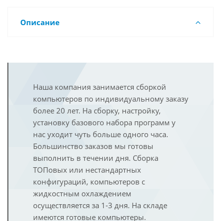
Описание
Наша компания занимается сборкой
компьютеров по индивидуальному заказу
более 20 лет. На сборку, настройку,
установку базового набора программ у
нас уходит чуть больше одного часа.
Большинство заказов мы готовы
выполнить в течении дня. Сборка
ТОПовых или нестандартных
конфигураций, компьютеров с
жидкостным охлаждением
осуществляется за 1-3 дня. На складе
имеются готовые компьютеры.