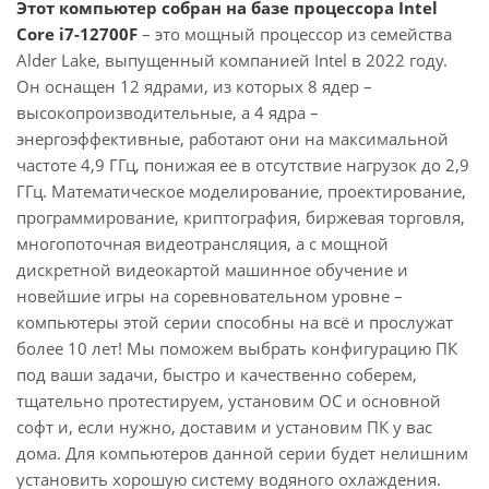
Этот компьютер собран на базе процессора Intel
Core i7-12700F
– это мощный процессор из семейства
Alder Lake, выпущенный компанией Intel в 2022 году.
Он оснащен 12 ядрами, из которых 8 ядер –
высокопроизводительные, а 4 ядра –
энергоэффективные, работают они на максимальной
частоте 4,9 ГГц, понижая ее в отсутствие нагрузок до 2,9
ГГц. Математическое моделирование, проектирование,
программирование, криптография, биржевая торговля,
многопоточная видеотрансляция, а с мощной
дискретной видеокартой машинное обучение и
новейшие игры на соревновательном уровне –
компьютеры этой серии способны на всё и прослужат
более 10 лет! Мы поможем выбрать конфигурацию ПК
под ваши задачи, быстро и качественно соберем,
тщательно протестируем, установим ОС и основной
софт и, если нужно, доставим и установим ПК у вас
дома. Для компьютеров данной серии будет нелишним
установить хорошую систему водяного охлаждения.