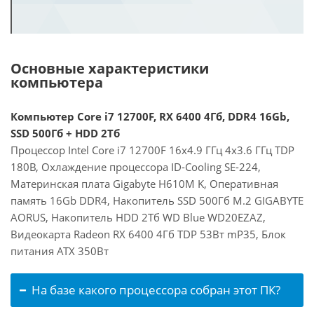
Основные характеристики
компьютера
Компьютер Core i7 12700F, RX 6400 4Гб, DDR4 16Gb,
SSD 500Гб + HDD 2Тб
Процессор Intel Core i7 12700F 16x4.9 ГГц 4x3.6 ГГц TDP
180В, Охлаждение процессора ID-Cooling SE-224,
Материнская плата Gigabyte H610M K, Оперативная
память 16Gb DDR4, Накопитель SSD 500Гб M.2 GIGABYTE
AORUS, Накопитель HDD 2Тб WD Blue WD20EZAZ,
Видеокарта Radeon RX 6400 4Гб TDP 53Вт mP35, Блок
питания ATX 350Вт
На базе какого процессора собран этот ПК?