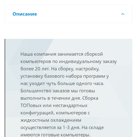
Описание
Наша компания занимается сборкой
компьютеров по индивидуальному заказу
более 20 лет. На сборку, настройку,
установку базового набора программ у
нас уходит чуть больше одного часа.
Большинство заказов мы готовы
выполнить в течении дня. Сборка
ТОПовых или нестандартных
конфигураций, компьютеров с
жидкостным охлаждением
осуществляется за 1-3 дня. На складе
имеются готовые компьютеры.