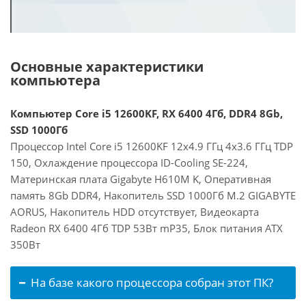
Основные характеристики
компьютера
Компьютер Core i5 12600KF, RX 6400 4Гб, DDR4 8Gb,
SSD 1000Гб
Процессор Intel Core i5 12600KF 12x4.9 ГГц 4x3.6 ГГц TDP
150, Охлаждение процессора ID-Cooling SE-224,
Материнская плата Gigabyte H610M K, Оперативная
память 8Gb DDR4, Накопитель SSD 1000Гб M.2 GIGABYTE
AORUS, Накопитель HDD отсутствует, Видеокарта
Radeon RX 6400 4Гб TDP 53Вт mP35, Блок питания ATX
350Вт
На базе какого процессора собран этот ПК?