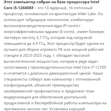
Этот компьютер собран на базе процессора Intel
Core i5-12600KF
– это 10-ядерный, 16-поточный
процессор, основанный на архитектуре Alder Lake. Он
использует гибридную технологию, комбинируя
высокопроизводительные ядра (P-cores) с
энергоэффективными ядрами (E-cores) , имеет базовую
тактовую частоту 3,7 ГГц, которая под нагрузкой
повышается до 4,9 ГГц. Этот процессор будет одним из
лучших для сборки игрового ПК или мощной рабочей
станции в 2023-2025 году, т. обладает высокой
вычислительной мощностью, которая в ряде задач
сопоставима с производительностью Intel Core i7-12700
и сочетается с довольно демократичной ценой. Наши
специалисты соберут вам компьютер с оптимальной
конфигурацией, объяснят преимущества
своевременной профилактики и предложат план
модернизации для обеспечения длительной,
продуктивной и бесперебойной работы компьютера на
протяжении многих лет. Установка хорошей