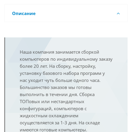
Описание
Наша компания занимается сборкой
компьютеров по индивидуальному заказу
более 20 лет. На сборку, настройку,
установку базового набора программ у
нас уходит чуть больше одного часа.
Большинство заказов мы готовы
выполнить в течении дня. Сборка
ТОПовых или нестандартных
конфигураций, компьютеров с
жидкостным охлаждением
осуществляется за 1-3 дня. На складе
имеются готовые компьютеры.