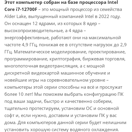
Этот компьютер собран на базе процессора Intel
Core i7-12700F
– это мощный процессор из семейства
Alder Lake, выпущенный компанией Intel в 2022 году.
Он оснащен 12 ядрами, из которых 8 ядер –
высокопроизводительные, а 4 ядра –
энергоэффективные, работают они на максимальной
частоте 4,9 ГГц, понижая ее в отсутствие нагрузок до 2,9
ГГц. Математическое моделирование, проектирование,
программирование, криптография, биржевая торговля,
многопоточная видеотрансляция, а с мощной
дискретной видеокартой машинное обучение и
новейшие игры на соревновательном уровне –
компьютеры этой серии способны на всё и прослужат
более 10 лет! Мы поможем выбрать конфигурацию ПК
под ваши задачи, быстро и качественно соберем,
тщательно протестируем, установим ОС и основной
софт и, если нужно, доставим и установим ПК у вас
дома. Для компьютеров данной серии будет нелишним
установить хорошую систему водяного охлаждения.