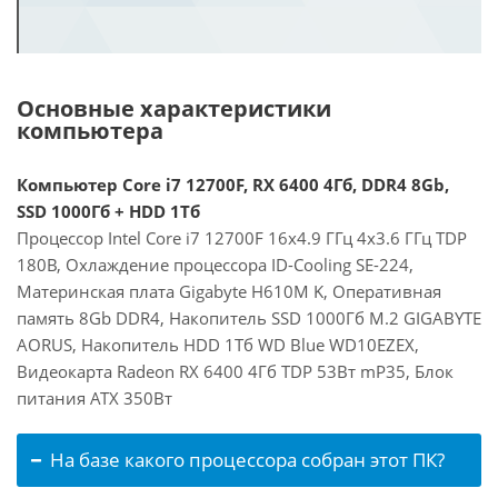
Основные характеристики
компьютера
Компьютер Core i7 12700F, RX 6400 4Гб, DDR4 8Gb,
SSD 1000Гб + HDD 1Тб
Процессор Intel Core i7 12700F 16x4.9 ГГц 4x3.6 ГГц TDP
180В, Охлаждение процессора ID-Cooling SE-224,
Материнская плата Gigabyte H610M K, Оперативная
память 8Gb DDR4, Накопитель SSD 1000Гб M.2 GIGABYTE
AORUS, Накопитель HDD 1Тб WD Blue WD10EZEX,
Видеокарта Radeon RX 6400 4Гб TDP 53Вт mP35, Блок
питания ATX 350Вт
На базе какого процессора собран этот ПК?