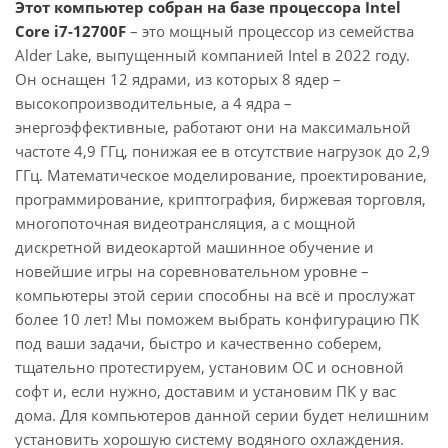
Этот компьютер собран на базе процессора Intel
Core i7-12700F
– это мощный процессор из семейства
Alder Lake, выпущенный компанией Intel в 2022 году.
Он оснащен 12 ядрами, из которых 8 ядер –
высокопроизводительные, а 4 ядра –
энергоэффективные, работают они на максимальной
частоте 4,9 ГГц, понижая ее в отсутствие нагрузок до 2,9
ГГц. Математическое моделирование, проектирование,
программирование, криптография, биржевая торговля,
многопоточная видеотрансляция, а с мощной
дискретной видеокартой машинное обучение и
новейшие игры на соревновательном уровне –
компьютеры этой серии способны на всё и прослужат
более 10 лет! Мы поможем выбрать конфигурацию ПК
под ваши задачи, быстро и качественно соберем,
тщательно протестируем, установим ОС и основной
софт и, если нужно, доставим и установим ПК у вас
дома. Для компьютеров данной серии будет нелишним
установить хорошую систему водяного охлаждения.