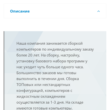
Описание
Наша компания занимается сборкой
компьютеров по индивидуальному заказу
более 20 лет. На сборку, настройку,
установку базового набора программ у
нас уходит чуть больше одного часа.
Большинство заказов мы готовы
выполнить в течении дня. Сборка
ТОПовых или нестандартных
конфигураций, компьютеров с
жидкостным охлаждением
осуществляется за 1-3 дня. На складе
имеются готовые компьютеры.