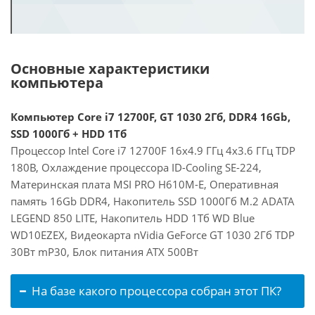
Основные характеристики
компьютера
Компьютер Core i7 12700F, GT 1030 2Гб, DDR4 16Gb,
SSD 1000Гб + HDD 1Тб
Процессор Intel Core i7 12700F 16x4.9 ГГц 4x3.6 ГГц TDP
180В, Охлаждение процессора ID-Cooling SE-224,
Материнская плата MSI PRO H610M-E, Оперативная
память 16Gb DDR4, Накопитель SSD 1000Гб M.2 ADATA
LEGEND 850 LITE, Накопитель HDD 1Тб WD Blue
WD10EZEX, Видеокарта nVidia GeForce GT 1030 2Гб TDP
30Вт mP30, Блок питания ATX 500Вт
На базе какого процессора собран этот ПК?