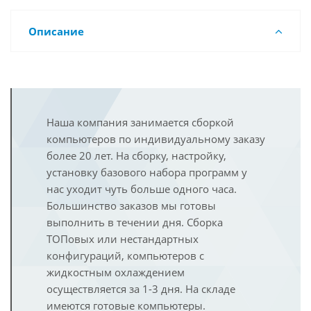
Описание
Наша компания занимается сборкой
компьютеров по индивидуальному заказу
более 20 лет. На сборку, настройку,
установку базового набора программ у
нас уходит чуть больше одного часа.
Большинство заказов мы готовы
выполнить в течении дня. Сборка
ТОПовых или нестандартных
конфигураций, компьютеров с
жидкостным охлаждением
осуществляется за 1-3 дня. На складе
имеются готовые компьютеры.