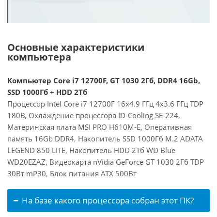
Основные характеристики
компьютера
Компьютер Core i7 12700F, GT 1030 2Гб, DDR4 16Gb,
SSD 1000Гб + HDD 2Тб
Процессор Intel Core i7 12700F 16x4.9 ГГц 4x3.6 ГГц TDP
180В, Охлаждение процессора ID-Cooling SE-224,
Материнская плата MSI PRO H610M-E, Оперативная
память 16Gb DDR4, Накопитель SSD 1000Гб M.2 ADATA
LEGEND 850 LITE, Накопитель HDD 2Тб WD Blue
WD20EZAZ, Видеокарта nVidia GeForce GT 1030 2Гб TDP
30Вт mP30, Блок питания ATX 500Вт
На базе какого процессора собран этот ПК?