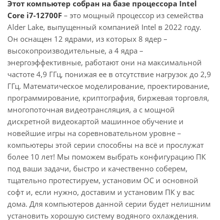
Этот компьютер собран на базе процессора Intel
Core i7-12700F
– это мощный процессор из семейства
Alder Lake, выпущенный компанией Intel в 2022 году.
Он оснащен 12 ядрами, из которых 8 ядер –
высокопроизводительные, а 4 ядра –
энергоэффективные, работают они на максимальной
частоте 4,9 ГГц, понижая ее в отсутствие нагрузок до 2,9
ГГц. Математическое моделирование, проектирование,
программирование, криптография, биржевая торговля,
многопоточная видеотрансляция, а с мощной
дискретной видеокартой машинное обучение и
новейшие игры на соревновательном уровне –
компьютеры этой серии способны на всё и прослужат
более 10 лет! Мы поможем выбрать конфигурацию ПК
под ваши задачи, быстро и качественно соберем,
тщательно протестируем, установим ОС и основной
софт и, если нужно, доставим и установим ПК у вас
дома. Для компьютеров данной серии будет нелишним
установить хорошую систему водяного охлаждения.