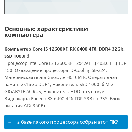
Основные характеристики
компьютера
Компьютер Core i5 12600KF, RX 6400 4Гб, DDR4 32Gb,
SSD 1000Гб
Процессор Intel Core i5 12600KF 12x4.9 ГГц 4x3.6 ГГц TDP
150, Охлаждение процессора ID-Cooling SE-224,
Материнская плата Gigabyte H610M K, Оперативная
память 2x16Gb DDR4, Накопитель SSD 1000Гб M.2
GIGABYTE AORUS, Накопитель HDD отсутствует,
Видеокарта Radeon RX 6400 4Гб TDP 53Вт mP35, Блок
питания ATX 350Вт
На базе какого процессора собран этот ПК?