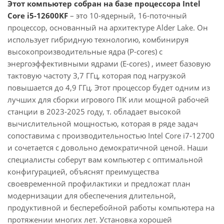
Этот компьютер собран на базе процессора Intel
Core i5-12600KF
– это 10-ядерный, 16-поточный
процессор, основанный на архитектуре Alder Lake. Он
использует гибридную технологию, комбинируя
высокопроизводительные ядра (P-cores) с
энергоэффективными ядрами (E-cores) , имеет базовую
тактовую частоту 3,7 ГГц, которая под нагрузкой
повышается до 4,9 ГГц. Этот процессор будет одним из
лучших для сборки игрового ПК или мощной рабочей
станции в 2023-2025 году, т. обладает высокой
вычислительной мощностью, которая в ряде задач
сопоставима с производительностью Intel Core i7-12700
и сочетается с довольно демократичной ценой. Наши
специалисты соберут вам компьютер с оптимальной
конфигурацией, объяснят преимущества
своевременной профилактики и предложат план
модернизации для обеспечения длительной,
продуктивной и бесперебойной работы компьютера на
протяжении многих лет. Установка хорошей