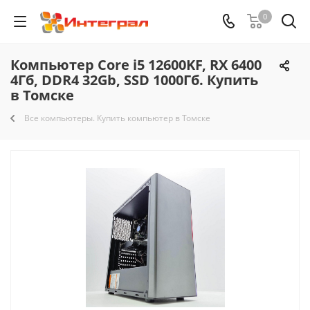
0
Компьютер Core i5 12600KF, RX 6400
4Гб, DDR4 32Gb, SSD 1000Гб. Купить
в Томске
Все компьютеры. Купить компьютер в Томске