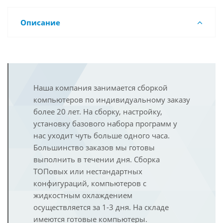
Описание
Наша компания занимается сборкой
компьютеров по индивидуальному заказу
более 20 лет. На сборку, настройку,
установку базового набора программ у
нас уходит чуть больше одного часа.
Большинство заказов мы готовы
выполнить в течении дня. Сборка
ТОПовых или нестандартных
конфигураций, компьютеров с
жидкостным охлаждением
осуществляется за 1-3 дня. На складе
имеются готовые компьютеры.