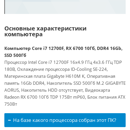
Основные характеристики
компьютера
Компьютер Core i7 12700F, RX 6700 10Гб, DDR4 16Gb,
SSD 500Гб
Процессор Intel Core i7 12700F 16x4.9 ГГц 4x3.6 ГГц TDP
180В, Охлаждение процессора ID-Cooling SE-224,
Материнская плата Gigabyte H610M K, Оперативная
память 16Gb DDR4, Накопитель SSD 500Гб M.2 GIGABYTE
AORUS, Накопитель HDD отсутствует, Видеокарта
Radeon RX 6700 10Гб TDP 175Вт mP60, Блок питания ATX
750Вт
На базе какого процессора собран этот ПК?