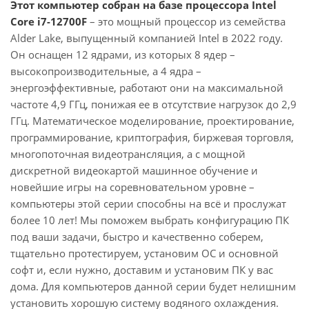
Этот компьютер собран на базе процессора Intel
Core i7-12700F
– это мощный процессор из семейства
Alder Lake, выпущенный компанией Intel в 2022 году.
Он оснащен 12 ядрами, из которых 8 ядер –
высокопроизводительные, а 4 ядра –
энергоэффективные, работают они на максимальной
частоте 4,9 ГГц, понижая ее в отсутствие нагрузок до 2,9
ГГц. Математическое моделирование, проектирование,
программирование, криптография, биржевая торговля,
многопоточная видеотрансляция, а с мощной
дискретной видеокартой машинное обучение и
новейшие игры на соревновательном уровне –
компьютеры этой серии способны на всё и прослужат
более 10 лет! Мы поможем выбрать конфигурацию ПК
под ваши задачи, быстро и качественно соберем,
тщательно протестируем, установим ОС и основной
софт и, если нужно, доставим и установим ПК у вас
дома. Для компьютеров данной серии будет нелишним
установить хорошую систему водяного охлаждения.