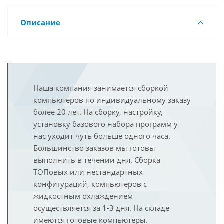
Описание
Наша компания занимается сборкой
компьютеров по индивидуальному заказу
более 20 лет. На сборку, настройку,
установку базового набора программ у
нас уходит чуть больше одного часа.
Большинство заказов мы готовы
выполнить в течении дня. Сборка
ТОПовых или нестандартных
конфигураций, компьютеров с
жидкостным охлаждением
осуществляется за 1-3 дня. На складе
имеются готовые компьютеры.