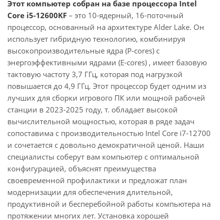
Этот компьютер собран на базе процессора Intel
Core i5-12600KF
– это 10-ядерный, 16-поточный
процессор, основанный на архитектуре Alder Lake. Он
использует гибридную технологию, комбинируя
высокопроизводительные ядра (P-cores) с
энергоэффективными ядрами (E-cores) , имеет базовую
тактовую частоту 3,7 ГГц, которая под нагрузкой
повышается до 4,9 ГГц. Этот процессор будет одним из
лучших для сборки игрового ПК или мощной рабочей
станции в 2023-2025 году, т. обладает высокой
вычислительной мощностью, которая в ряде задач
сопоставима с производительностью Intel Core i7-12700
и сочетается с довольно демократичной ценой. Наши
специалисты соберут вам компьютер с оптимальной
конфигурацией, объяснят преимущества
своевременной профилактики и предложат план
модернизации для обеспечения длительной,
продуктивной и бесперебойной работы компьютера на
протяжении многих лет. Установка хорошей