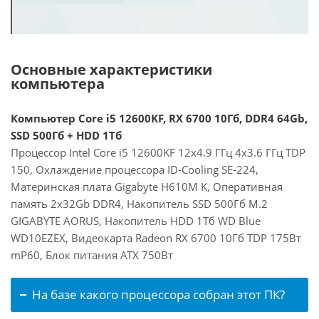
Основные характеристики
компьютера
Компьютер Core i5 12600KF, RX 6700 10Гб, DDR4 64Gb,
SSD 500Гб + HDD 1Тб
Процессор Intel Core i5 12600KF 12x4.9 ГГц 4x3.6 ГГц TDP
150, Охлаждение процессора ID-Cooling SE-224,
Материнская плата Gigabyte H610M K, Оперативная
память 2x32Gb DDR4, Накопитель SSD 500Гб M.2
GIGABYTE AORUS, Накопитель HDD 1Тб WD Blue
WD10EZEX, Видеокарта Radeon RX 6700 10Гб TDP 175Вт
mP60, Блок питания ATX 750Вт
На базе какого процессора собран этот ПК?