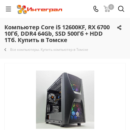
0
Компьютер Core i5 12600KF, RX 6700
10Гб, DDR4 64Gb, SSD 500Гб + HDD
1Тб. Купить в Томске
Все компьютеры. Купить компьютер в Томске