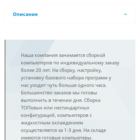
Описание
Наша компания занимается сборкой
компьютеров по индивидуальному заказу
более 20 лет. На сборку, настройку,
установку базового набора программ у
нас уходит чуть больше одного часа.
Большинство заказов мы готовы
выполнить в течении дня. Сборка
ТОПовых или нестандартных
конфигураций, компьютеров с
жидкостным охлаждением
осуществляется за 1-3 дня. На складе
имеются готовые компьютеры.