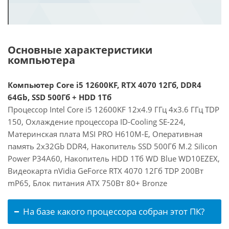
Основные характеристики
компьютера
Компьютер Core i5 12600KF, RTX 4070 12Гб, DDR4
64Gb, SSD 500Гб + HDD 1Тб
Процессор Intel Core i5 12600KF 12x4.9 ГГц 4x3.6 ГГц TDP
150, Охлаждение процессора ID-Cooling SE-224,
Материнская плата MSI PRO H610M-E, Оперативная
память 2x32Gb DDR4, Накопитель SSD 500Гб M.2 Silicon
Power P34A60, Накопитель HDD 1Тб WD Blue WD10EZEX,
Видеокарта nVidia GeForce RTX 4070 12Гб TDP 200Вт
mP65, Блок питания ATX 750Вт 80+ Bronze
На базе какого процессора собран этот ПК?