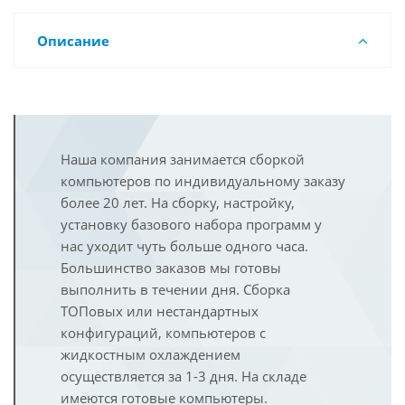
Описание
Наша компания занимается сборкой
компьютеров по индивидуальному заказу
более 20 лет. На сборку, настройку,
установку базового набора программ у
нас уходит чуть больше одного часа.
Большинство заказов мы готовы
выполнить в течении дня. Сборка
ТОПовых или нестандартных
конфигураций, компьютеров с
жидкостным охлаждением
осуществляется за 1-3 дня. На складе
имеются готовые компьютеры.