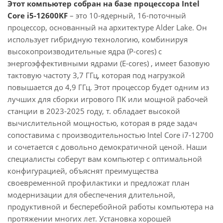
Этот компьютер собран на базе процессора Intel
Core i5-12600KF
– это 10-ядерный, 16-поточный
процессор, основанный на архитектуре Alder Lake. Он
использует гибридную технологию, комбинируя
высокопроизводительные ядра (P-cores) с
энергоэффективными ядрами (E-cores) , имеет базовую
тактовую частоту 3,7 ГГц, которая под нагрузкой
повышается до 4,9 ГГц. Этот процессор будет одним из
лучших для сборки игрового ПК или мощной рабочей
станции в 2023-2025 году, т. обладает высокой
вычислительной мощностью, которая в ряде задач
сопоставима с производительностью Intel Core i7-12700
и сочетается с довольно демократичной ценой. Наши
специалисты соберут вам компьютер с оптимальной
конфигурацией, объяснят преимущества
своевременной профилактики и предложат план
модернизации для обеспечения длительной,
продуктивной и бесперебойной работы компьютера на
протяжении многих лет. Установка хорошей