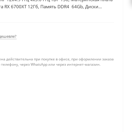
та RX 6700XT 12Гб, Память DDR4 64Gb, Диски
0Вт
дешевле?
ена действительна при покупке в офисе, при оформлении заказа
 телефону, через WhatsApp или через интернет-магазин.