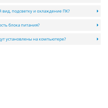
 вид, подсветку и охлаждение ПК?
сть блока питания?
ут установлены на компьютере?