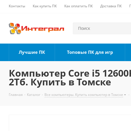
Контакты
Как купить ПК
Как оплатить ПК
Доставка ПК
Лучшие ПК
Топовые ПК для игр
Компьютер Core i5 12600K
2Тб. Купить в Томске
Главная
-
Каталог
-
Все компьютеры. Купить компьютер в Томске
-