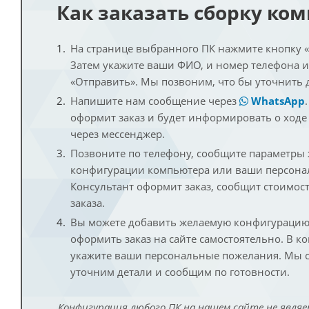
Как заказать сборку ко
На странице выбранного ПК нажмите кнопку «К
Затем укажите ваши ФИО, и номер телефона 
«Отправить». Мы позвоним, что бы уточнить 
Напишите нам сообщение через
WhatsApp
оформит заказ и будет информировать о ходе
через мессенджер.
Позвоните по телефону, сообщите параметры
конфигурации компьютера или ваши персона
Консультант оформит заказ, сообщит стоимос
заказа.
Вы можете добавить желаемую конфигурацию 
оформить заказ на сайте самостоятельно. В к
укажите ваши персональные пожелания. Мы с
уточним детали и сообщим по готовности.
Конфигурация любого ПК на нашем сайте не являе