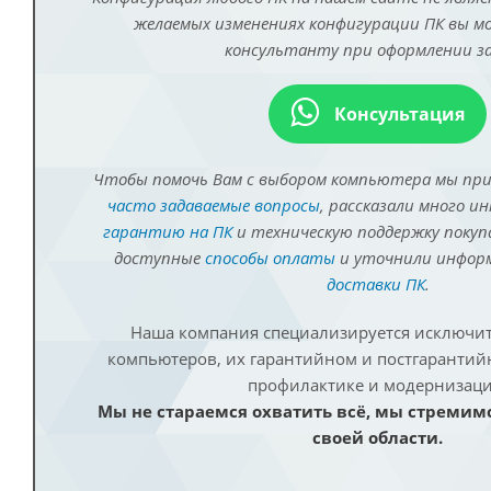
желаемых изменениях конфигурации ПК вы 
консультанту при оформлении за
Консультация
Чтобы помочь Вам с выбором компьютера мы пр
часто задаваемые вопросы
, рассказали много и
гарантию на ПК
и техническую поддержку покуп
доступные
способы оплаты
и уточнили инфо
доставки ПК
.
Наша компания специализируется исключит
компьютеров, их гарантийном и постгаранти
профилактике и модернизаци
Мы не стараемся охватить всё, мы стремим
своей области.