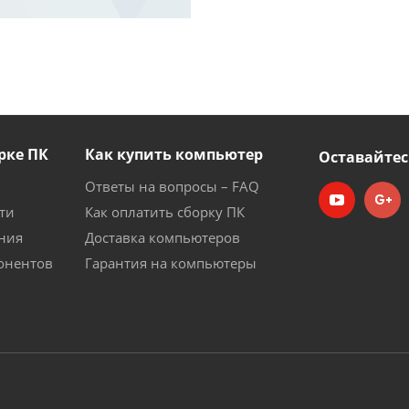
рке ПК
Как купить компьютер
Оставайтес
Ответы на вопросы – FAQ
ти
Как оплатить сборку ПК
ния
Доставка компьютеров
онентов
Гарантия на компьютеры