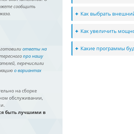
можете сообщить
Как выбрать внешний
каза.
Как увеличить мощно
Какие программы буд
иготовили
ответы на
нтересного
про нашу
ателей, перечислили
рмацию
о вариантах
ельно на сборке
йном обслуживании,
и.
ся быть лучшими в