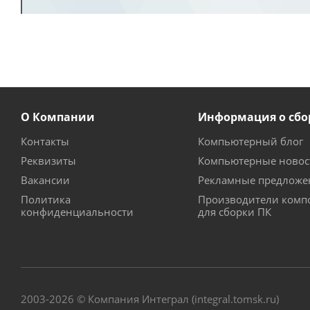
О Компании
Информация о сбо
Контакты
Компьютерный блог
Реквизиты
Компьютерные новос
Вакансии
Рекламные предложе
Политика
Производители комп
конфиденциальности
для сборки ПК
2003-2026 © Компания Интеграл (integral.tomsk.ru)