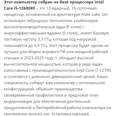
Этот компьютер собран на базе процессора Intel
Core i5-12600KF
– это 10-ядерный, 16-поточный
процессор, основанный на архитектуре Alder Lake. Он
использует гибридную технологию, комбинируя
высокопроизводительные ядра (P-cores) с
энергоэффективными ядрами (E-cores) , имеет базовую
тактовую частоту 3,7 ГГц, которая под нагрузкой
повышается до 4,9 ГГц. Этот процессор будет одним из
лучших для сборки игрового ПК или мощной рабочей
станции в 2023-2025 году, т. обладает высокой
вычислительной мощностью, которая в ряде задач
сопоставима с производительностью Intel Core i7-12700
и сочетается с довольно демократичной ценой. Наши
специалисты соберут вам компьютер с оптимальной
конфигурацией, объяснят преимущества
своевременной профилактики и предложат план
модернизации для обеспечения длительной,
продуктивной и бесперебойной работы компьютера на
протяжении многих лет. Установка хорошей