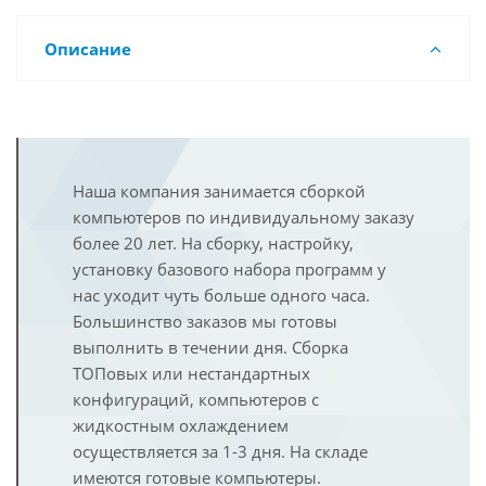
Описание
Наша компания занимается сборкой
компьютеров по индивидуальному заказу
более 20 лет. На сборку, настройку,
установку базового набора программ у
нас уходит чуть больше одного часа.
Большинство заказов мы готовы
выполнить в течении дня. Сборка
ТОПовых или нестандартных
конфигураций, компьютеров с
жидкостным охлаждением
осуществляется за 1-3 дня. На складе
имеются готовые компьютеры.