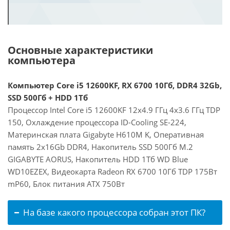
Основные характеристики
компьютера
Компьютер Core i5 12600KF, RX 6700 10Гб, DDR4 32Gb,
SSD 500Гб + HDD 1Тб
Процессор Intel Core i5 12600KF 12x4.9 ГГц 4x3.6 ГГц TDP
150, Охлаждение процессора ID-Cooling SE-224,
Материнская плата Gigabyte H610M K, Оперативная
память 2x16Gb DDR4, Накопитель SSD 500Гб M.2
GIGABYTE AORUS, Накопитель HDD 1Тб WD Blue
WD10EZEX, Видеокарта Radeon RX 6700 10Гб TDP 175Вт
mP60, Блок питания ATX 750Вт
На базе какого процессора собран этот ПК?