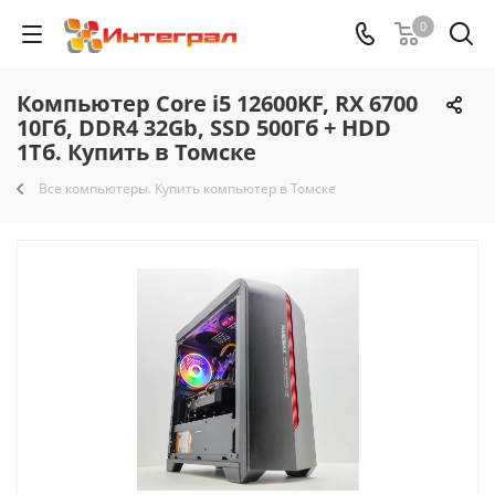
0
Компьютер Core i5 12600KF, RX 6700
10Гб, DDR4 32Gb, SSD 500Гб + HDD
1Тб. Купить в Томске
Все компьютеры. Купить компьютер в Томске