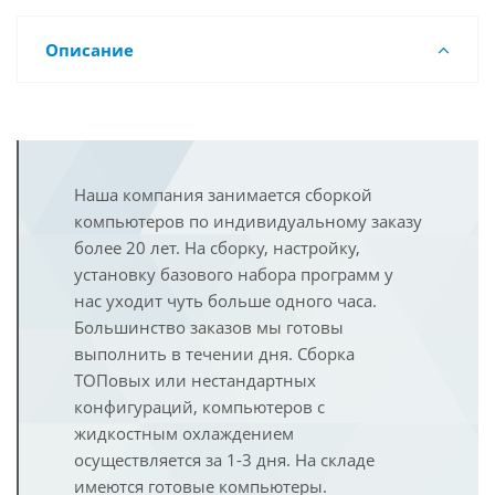
Описание
Наша компания занимается сборкой
компьютеров по индивидуальному заказу
более 20 лет. На сборку, настройку,
установку базового набора программ у
нас уходит чуть больше одного часа.
Большинство заказов мы готовы
выполнить в течении дня. Сборка
ТОПовых или нестандартных
конфигураций, компьютеров с
жидкостным охлаждением
осуществляется за 1-3 дня. На складе
имеются готовые компьютеры.