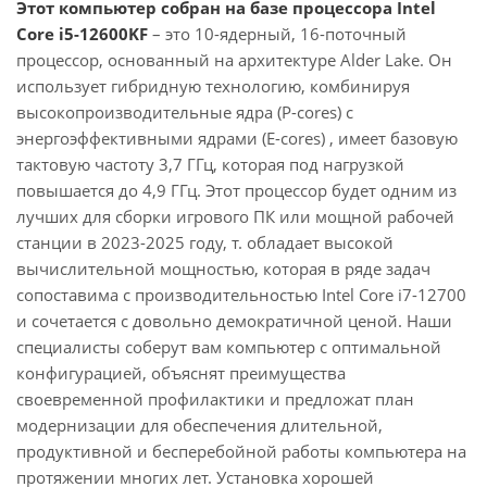
Этот компьютер собран на базе процессора Intel
Core i5-12600KF
– это 10-ядерный, 16-поточный
процессор, основанный на архитектуре Alder Lake. Он
использует гибридную технологию, комбинируя
высокопроизводительные ядра (P-cores) с
энергоэффективными ядрами (E-cores) , имеет базовую
тактовую частоту 3,7 ГГц, которая под нагрузкой
повышается до 4,9 ГГц. Этот процессор будет одним из
лучших для сборки игрового ПК или мощной рабочей
станции в 2023-2025 году, т. обладает высокой
вычислительной мощностью, которая в ряде задач
сопоставима с производительностью Intel Core i7-12700
и сочетается с довольно демократичной ценой. Наши
специалисты соберут вам компьютер с оптимальной
конфигурацией, объяснят преимущества
своевременной профилактики и предложат план
модернизации для обеспечения длительной,
продуктивной и бесперебойной работы компьютера на
протяжении многих лет. Установка хорошей