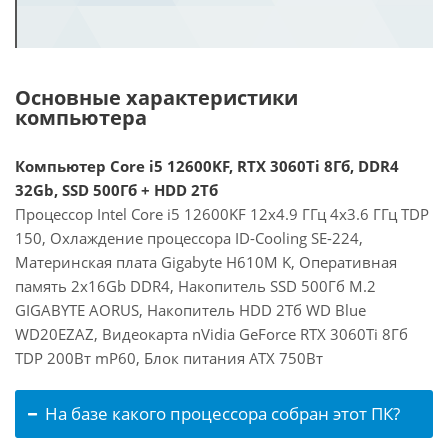
Основные характеристики
компьютера
Компьютер Core i5 12600KF, RTX 3060Ti 8Гб, DDR4
32Gb, SSD 500Гб + HDD 2Тб
Процессор Intel Core i5 12600KF 12x4.9 ГГц 4x3.6 ГГц TDP
150, Охлаждение процессора ID-Cooling SE-224,
Материнская плата Gigabyte H610M K, Оперативная
память 2x16Gb DDR4, Накопитель SSD 500Гб M.2
GIGABYTE AORUS, Накопитель HDD 2Тб WD Blue
WD20EZAZ, Видеокарта nVidia GeForce RTX 3060Ti 8Гб
TDP 200Вт mP60, Блок питания ATX 750Вт
На базе какого процессора собран этот ПК?