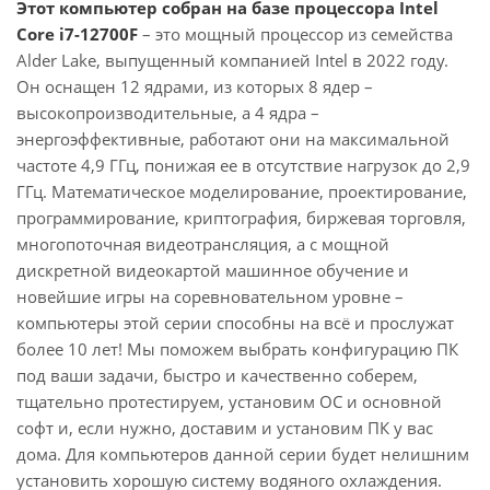
Этот компьютер собран на базе процессора Intel
Core i7-12700F
– это мощный процессор из семейства
Alder Lake, выпущенный компанией Intel в 2022 году.
Он оснащен 12 ядрами, из которых 8 ядер –
высокопроизводительные, а 4 ядра –
энергоэффективные, работают они на максимальной
частоте 4,9 ГГц, понижая ее в отсутствие нагрузок до 2,9
ГГц. Математическое моделирование, проектирование,
программирование, криптография, биржевая торговля,
многопоточная видеотрансляция, а с мощной
дискретной видеокартой машинное обучение и
новейшие игры на соревновательном уровне –
компьютеры этой серии способны на всё и прослужат
более 10 лет! Мы поможем выбрать конфигурацию ПК
под ваши задачи, быстро и качественно соберем,
тщательно протестируем, установим ОС и основной
софт и, если нужно, доставим и установим ПК у вас
дома. Для компьютеров данной серии будет нелишним
установить хорошую систему водяного охлаждения.