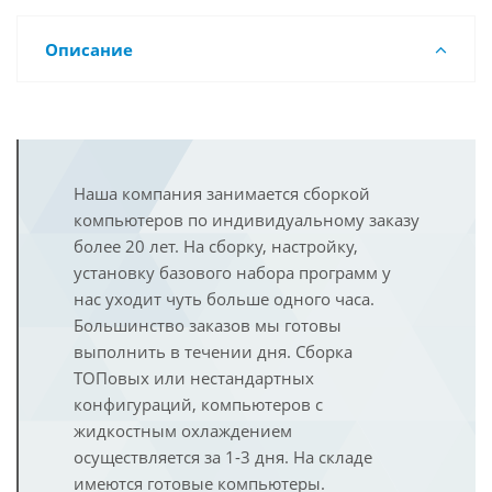
Описание
Наша компания занимается сборкой
компьютеров по индивидуальному заказу
более 20 лет. На сборку, настройку,
установку базового набора программ у
нас уходит чуть больше одного часа.
Большинство заказов мы готовы
выполнить в течении дня. Сборка
ТОПовых или нестандартных
конфигураций, компьютеров с
жидкостным охлаждением
осуществляется за 1-3 дня. На складе
имеются готовые компьютеры.