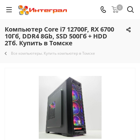
0
Компьютер Core i7 12700F, RX 6700
10Гб, DDR4 8Gb, SSD 500Гб + HDD
2Тб. Купить в Томске
Все компьютеры. Купить компьютер в Томске