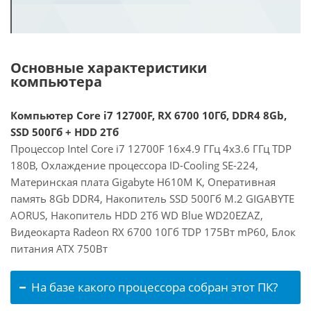
Основные характеристики
компьютера
Компьютер Core i7 12700F, RX 6700 10Гб, DDR4 8Gb,
SSD 500Гб + HDD 2Тб
Процессор Intel Core i7 12700F 16x4.9 ГГц 4x3.6 ГГц TDP
180В, Охлаждение процессора ID-Cooling SE-224,
Материнская плата Gigabyte H610M K, Оперативная
память 8Gb DDR4, Накопитель SSD 500Гб M.2 GIGABYTE
AORUS, Накопитель HDD 2Тб WD Blue WD20EZAZ,
Видеокарта Radeon RX 6700 10Гб TDP 175Вт mP60, Блок
питания ATX 750Вт
На базе какого процессора собран этот ПК?