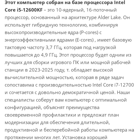
Этот компьютер собран на базе процессора Intel
Core i5-12600KF
– это 10-ядерный, 16-поточный
процессор, основанный на архитектуре Alder Lake. Он
использует гибридную технологию, комбинируя
высокопроизводительные ядра (P-cores) с
энергоэффективными ядрами (E-cores) , имеет базовую
тактовую частоту 3,7 ГГц, которая под нагрузкой
повышается до 4,9 ГГц. Этот процессор будет одним из
лучших для сборки игрового ПК или мощной рабочей
станции в 2023-2025 году, т. обладает высокой
вычислительной мощностью, которая в ряде задач
сопоставима с производительностью Intel Core i7-12700
и сочетается с довольно демократичной ценой. Наши
специалисты соберут вам компьютер с оптимальной
конфигурацией, объяснят преимущества
своевременной профилактики и предложат план
модернизации для обеспечения длительной,
продуктивной и бесперебойной работы компьютера на
протяжении многих лет. Установка хорошей