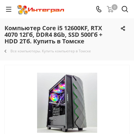
0
Компьютер Core i5 12600KF, RTX
4070 12Гб, DDR4 8Gb, SSD 500Гб +
HDD 2Тб. Купить в Томске
Все компьютеры. Купить компьютер в Томске