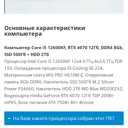
Основные характеристики
компьютера
Компьютер Core i5 12600KF, RTX 4070 12Гб, DDR4 8Gb,
SSD 500Гб + HDD 2Тб
Процессор Intel Core i5 12600KF 12x4.9 ГГц 4x3.6 ГГц TDP
150, Охлаждение процессора ID-Cooling SE-224,
Материнская плата MSI PRO H610M-E, Оперативная
память 8Gb DDR4, Накопитель SSD 500Гб M.2 Silicon
Power P34A60, Накопитель HDD 2Тб WD Blue WD20EZAZ,
Видеокарта nVidia GeForce RTX 4070 12Гб TDP 200Вт
mP65, Блок питания ATX 750Вт 80+ Bronze
На базе какого процессора собран этот ПК?