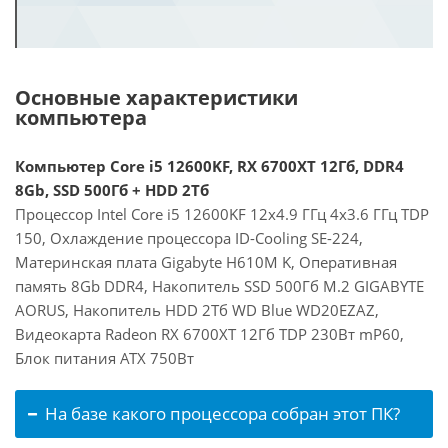
Основные характеристики
компьютера
Компьютер Core i5 12600KF, RX 6700XT 12Гб, DDR4
8Gb, SSD 500Гб + HDD 2Тб
Процессор Intel Core i5 12600KF 12x4.9 ГГц 4x3.6 ГГц TDP
150, Охлаждение процессора ID-Cooling SE-224,
Материнская плата Gigabyte H610M K, Оперативная
память 8Gb DDR4, Накопитель SSD 500Гб M.2 GIGABYTE
AORUS, Накопитель HDD 2Тб WD Blue WD20EZAZ,
Видеокарта Radeon RX 6700XT 12Гб TDP 230Вт mP60,
Блок питания ATX 750Вт
На базе какого процессора собран этот ПК?