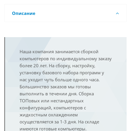
Описание
Наша компания занимается сборкой
компьютеров по индивидуальному заказу
более 20 лет. На сборку, настройку,
установку базового набора программ у
нас уходит чуть больше одного часа.
Большинство заказов мы готовы
выполнить в течении дня. Сборка
ТОПовых или нестандартных
конфигураций, компьютеров с
жидкостным охлаждением
осуществляется за 1-3 дня. На складе
имеются готовые компьютеры.