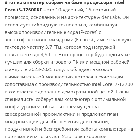
Этот компьютер собран на базе процессора Intel
Core i5-12600KF
– это 10-ядерный, 16-поточный
процессор, основанный на архитектуре Alder Lake. Он
использует гибридную технологию, комбинируя
высокопроизводительные ядра (P-cores) с
энергоэффективными ядрами (E-cores) , имеет базовую
тактовую частоту 3,7 ГГц, которая под нагрузкой
повышается до 4,9 ГГц. Этот процессор будет одним из
лучших для сборки игрового ПК или мощной рабочей
станции в 2023-2025 году, т. обладает высокой
вычислительной мощностью, которая в ряде задач
сопоставима с производительностью Intel Core i7-12700
и сочетается с довольно демократичной ценой. Наши
специалисты соберут вам компьютер с оптимальной
конфигурацией, объяснят преимущества
своевременной профилактики и предложат план
модернизации для обеспечения длительной,
продуктивной и бесперебойной работы компьютера на
протяжении многих лет. Установка хорошей