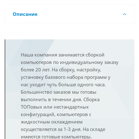
Описание
Наша компания занимается сборкой
компьютеров по индивидуальному заказу
более 20 лет. На сборку, настройку,
установку базового набора программ у
нас уходит чуть больше одного часа.
Большинство заказов мы готовы
выполнить в течении дня. Сборка
ТОПовых или нестандартных
конфигураций, компьютеров с
жидкостным охлаждением
осуществляется за 1-3 дня. На складе
имеются готовые компьютеры.