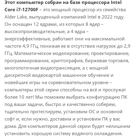
Этот компьютер собран на базе процессора Intel
Core i7-12700F
– это мощный процессор из семейства
Alder Lake, выпущенный компанией Intel в 2022 году.
Он оснащен 12 ядрами, из которых 8 ядер –
высокопроизводительные, а 4 ядра –
энергоэффективные, работают они на максимальной
частоте 4,9 ГГц, понижая ее в отсутствие нагрузок до 2,9
ГГц. Математическое моделирование, проектирование,
программирование, криптография, биржевая торговля,
многопоточная видеотрансляция, а с мощной
дискретной видеокартой машинное обучение и
новейшие игры на соревновательном уровне –
компьютеры этой серии способны на всё и прослужат
более 10 лет! Мы поможем выбрать конфигурацию ПК
под ваши задачи, быстро и качественно соберем,
тщательно протестируем, установим ОС и основной
софт и, если нужно, доставим и установим ПК у вас
дома. Для компьютеров данной серии будет нелишним
установить хорошую систему водяного охлаждения.