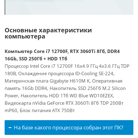
Основные характеристики
компьютера
Компьютер Core i7 12700F, RTX 3060Ti 8Гб, DDR4
16Gb, SSD 250Гб + HDD 1Тб
Процессор Intel Core i7 12700F 16x4.9 ГГц 4x3.6 ГГц TDP
180В, Охлаждение процессора ID-Cooling SE-224,
Материнская плата Gigabyte H610M K, Оперативная
память 16Gb DDR4, Накопитель SSD 256Гб M.2 Silicon
Power, Накопитель HDD 1Тб WD Blue WD10EZEX,
Видеокарта nVidia GeForce RTX 3060Ti 8Гб TDP 200Вт
mP60, Блок питания ATX 750Вт
На базе какого процессора собран этот ПК?