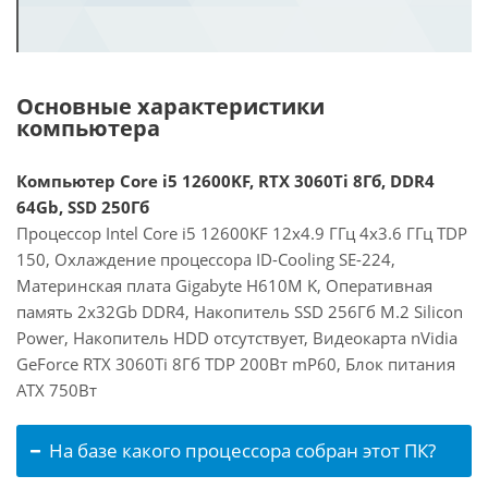
Основные характеристики
компьютера
Компьютер Core i5 12600KF, RTX 3060Ti 8Гб, DDR4
64Gb, SSD 250Гб
Процессор Intel Core i5 12600KF 12x4.9 ГГц 4x3.6 ГГц TDP
150, Охлаждение процессора ID-Cooling SE-224,
Материнская плата Gigabyte H610M K, Оперативная
память 2x32Gb DDR4, Накопитель SSD 256Гб M.2 Silicon
Power, Накопитель HDD отсутствует, Видеокарта nVidia
GeForce RTX 3060Ti 8Гб TDP 200Вт mP60, Блок питания
ATX 750Вт
На базе какого процессора собран этот ПК?