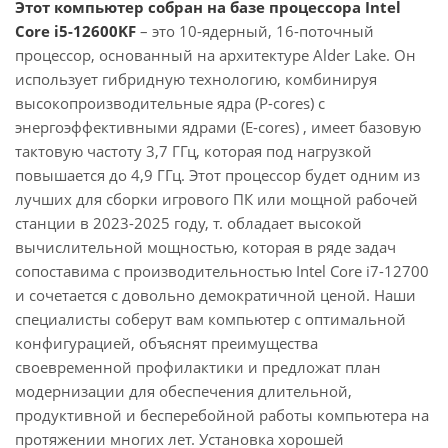
Этот компьютер собран на базе процессора Intel
Core i5-12600KF
– это 10-ядерный, 16-поточный
процессор, основанный на архитектуре Alder Lake. Он
использует гибридную технологию, комбинируя
высокопроизводительные ядра (P-cores) с
энергоэффективными ядрами (E-cores) , имеет базовую
тактовую частоту 3,7 ГГц, которая под нагрузкой
повышается до 4,9 ГГц. Этот процессор будет одним из
лучших для сборки игрового ПК или мощной рабочей
станции в 2023-2025 году, т. обладает высокой
вычислительной мощностью, которая в ряде задач
сопоставима с производительностью Intel Core i7-12700
и сочетается с довольно демократичной ценой. Наши
специалисты соберут вам компьютер с оптимальной
конфигурацией, объяснят преимущества
своевременной профилактики и предложат план
модернизации для обеспечения длительной,
продуктивной и бесперебойной работы компьютера на
протяжении многих лет. Установка хорошей