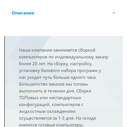
Описание
Наша компания занимается сборкой
компьютеров по индивидуальному заказу
более 20 лет. На сборку, настройку,
установку базового набора программ у
нас уходит чуть больше одного часа.
Большинство заказов мы готовы
выполнить в течении дня. Сборка
ТОПовых или нестандартных
конфигураций, компьютеров с
жидкостным охлаждением
осуществляется за 1-3 дня. На складе
имеются готовые компьютеры.