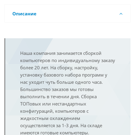
Описание
Наша компания занимается сборкой
компьютеров по индивидуальному заказу
более 20 лет. На сборку, настройку,
установку базового набора программ у
нас уходит чуть больше одного часа.
Большинство заказов мы готовы
выполнить в течении дня. Сборка
ТОПовых или нестандартных
конфигураций, компьютеров с
жидкостным охлаждением
осуществляется за 1-3 дня. На складе
имеются готовые компьютеры.