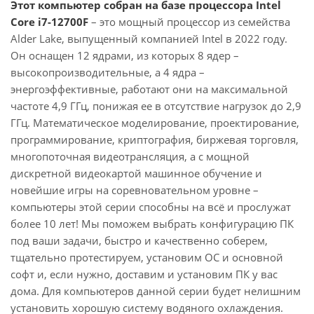
Этот компьютер собран на базе процессора Intel
Core i7-12700F
– это мощный процессор из семейства
Alder Lake, выпущенный компанией Intel в 2022 году.
Он оснащен 12 ядрами, из которых 8 ядер –
высокопроизводительные, а 4 ядра –
энергоэффективные, работают они на максимальной
частоте 4,9 ГГц, понижая ее в отсутствие нагрузок до 2,9
ГГц. Математическое моделирование, проектирование,
программирование, криптография, биржевая торговля,
многопоточная видеотрансляция, а с мощной
дискретной видеокартой машинное обучение и
новейшие игры на соревновательном уровне –
компьютеры этой серии способны на всё и прослужат
более 10 лет! Мы поможем выбрать конфигурацию ПК
под ваши задачи, быстро и качественно соберем,
тщательно протестируем, установим ОС и основной
софт и, если нужно, доставим и установим ПК у вас
дома. Для компьютеров данной серии будет нелишним
установить хорошую систему водяного охлаждения.