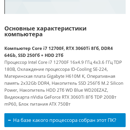
Основные характеристики
компьютера
Компьютер Core i7 12700F, RTX 3060Ti 8Гб, DDR4
64Gb, SSD 250Гб + HDD 2Тб
Процессор Intel Core i7 12700F 16x4.9 ГГц 4x3.6 ГГц TDP
180В, Охлаждение процессора ID-Cooling SE-224,
Материнская плата Gigabyte H610M K, Оперативная
память 2x32Gb DDR4, Накопитель SSD 256Гб M.2 Silicon
Power, Накопитель HDD 2Тб WD Blue WD20EZAZ,
Видеокарта nVidia GeForce RTX 3060Ti 8Гб TDP 200Вт
mP60, Блок питания ATX 750Вт
На базе какого процессора собран этот ПК?