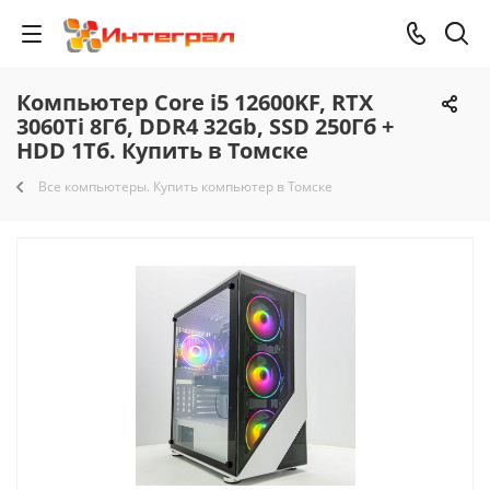
Компьютер Core i5 12600KF, RTX
3060Ti 8Гб, DDR4 32Gb, SSD 250Гб +
HDD 1Тб. Купить в Томске
Все компьютеры. Купить компьютер в Томске