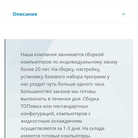
Описание
Наша компания занимается сборкой
компьютеров по индивидуальному заказу
более 20 лет. На сборку, настройку,
установку базового набора программ у
нас уходит чуть больше одного часа.
Большинство заказов мы готовы
выполнить в течении дня. Сборка
ТОПовых или нестандартных
конфигураций, компьютеров с
жидкостным охлаждением
осуществляется за 1-3 дня. На складе
имеются готовые компьютеры.