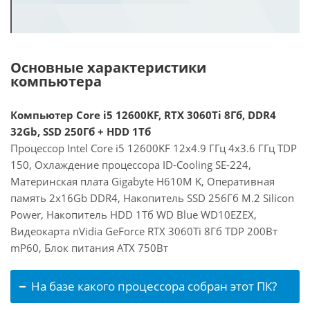
Основные характеристики
компьютера
Компьютер Core i5 12600KF, RTX 3060Ti 8Гб, DDR4
32Gb, SSD 250Гб + HDD 1Тб
Процессор Intel Core i5 12600KF 12x4.9 ГГц 4x3.6 ГГц TDP
150, Охлаждение процессора ID-Cooling SE-224,
Материнская плата Gigabyte H610M K, Оперативная
память 2x16Gb DDR4, Накопитель SSD 256Гб M.2 Silicon
Power, Накопитель HDD 1Тб WD Blue WD10EZEX,
Видеокарта nVidia GeForce RTX 3060Ti 8Гб TDP 200Вт
mP60, Блок питания ATX 750Вт
На базе какого процессора собран этот ПК?