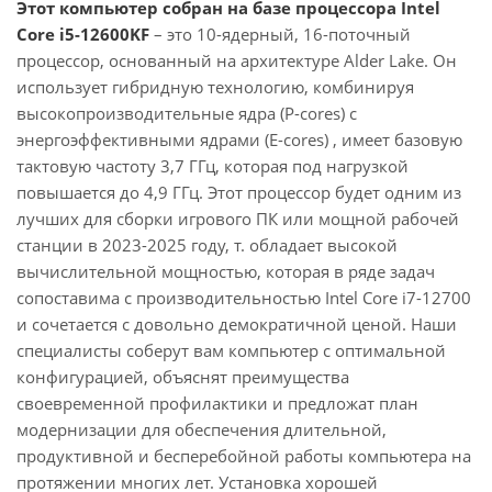
Этот компьютер собран на базе процессора Intel
Core i5-12600KF
– это 10-ядерный, 16-поточный
процессор, основанный на архитектуре Alder Lake. Он
использует гибридную технологию, комбинируя
высокопроизводительные ядра (P-cores) с
энергоэффективными ядрами (E-cores) , имеет базовую
тактовую частоту 3,7 ГГц, которая под нагрузкой
повышается до 4,9 ГГц. Этот процессор будет одним из
лучших для сборки игрового ПК или мощной рабочей
станции в 2023-2025 году, т. обладает высокой
вычислительной мощностью, которая в ряде задач
сопоставима с производительностью Intel Core i7-12700
и сочетается с довольно демократичной ценой. Наши
специалисты соберут вам компьютер с оптимальной
конфигурацией, объяснят преимущества
своевременной профилактики и предложат план
модернизации для обеспечения длительной,
продуктивной и бесперебойной работы компьютера на
протяжении многих лет. Установка хорошей