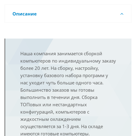
Описание
Наша компания занимается сборкой
компьютеров по индивидуальному заказу
более 20 лет. На сборку, настройку,
установку базового набора программ у
нас уходит чуть больше одного часа.
Большинство заказов мы готовы
выполнить в течении дня. Сборка
ТОПовых или нестандартных
конфигураций, компьютеров с
жидкостным охлаждением
осуществляется за 1-3 дня. На складе
имеются готовые компьютеры.