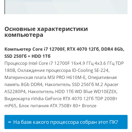
Основные характеристики
компьютера
Компьютер Core i7 12700F, RTX 4070 12Гб, DDR4 8Gb,
SSD 250Гб + HDD 1Тб
Процессор Intel Core i7 12700F 16x4.9 ГГц 4x3.6 ГГц TDP
180В, Охлаждение процессора ID-Cooling SE-224,
Материнская плата MSI PRO H610M-E, Оперативная
память 8Gb DDR4, Накопитель SSD 256Гб M.2 Apacer
AS2280P4, Накопитель HDD 1Тб WD Blue WD10EZEX,
Видеокарта nVidia GeForce RTX 4070 12Гб TDP 200Вт
mP65, Блок питания ATX 750Вт 80+ Bronze
На базе какого процессора собран этот ПК?