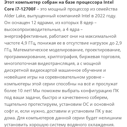
Этот компьютер собран на базе процессора Intel
Core i7-12700F
– это мощный процессор из семейства
Alder Lake, выпущенный компанией Intel в 2022 году.
Он оснащен 12 ядрами, из которых 8 ядер –
высокопроизводительные, а 4 ядра –
энергоэффективные, работают они на максимальной
частоте 4,9 ГГц, понижая ее в отсутствие нагрузок до 2,9
ГГц. Математическое моделирование, проектирование,
программирование, криптография, биржевая торговля,
многопоточная видеотрансляция, а с мощной
дискретной видеокартой машинное обучение и
новейшие игры на соревновательном уровне –
компьютеры этой серии способны на всё и прослужат
более 10 лет! Мы поможем выбрать конфигурацию ПК
под ваши задачи, быстро и качественно соберем,
тщательно протестируем, установим ОС и основной
софт и, если нужно, доставим и установим ПК у вас
дома. Для компьютеров данной серии будет нелишним
установить хорошую систему водяного охлаждения.