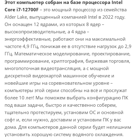
Этот компьютер собран на базе процессора Intel
Core i7-12700F
– это мощный процессор из семейства
Alder Lake, выпущенный компанией Intel в 2022 году.
Он оснащен 12 ядрами, из которых 8 ядер –
высокопроизводительные, а 4 ядра –
энергоэффективные, работают они на максимальной
частоте 4,9 ГГц, понижая ее в отсутствие нагрузок до 2,9
ГГц. Математическое моделирование, проектирование,
программирование, криптография, биржевая торговля,
многопоточная видеотрансляция, а с мощной
дискретной видеокартой машинное обучение и
новейшие игры на соревновательном уровне –
компьютеры этой серии способны на всё и прослужат
более 10 лет! Мы поможем выбрать конфигурацию ПК
под ваши задачи, быстро и качественно соберем,
тщательно протестируем, установим ОС и основной
софт и, если нужно, доставим и установим ПК у вас
дома. Для компьютеров данной серии будет нелишним
установить хорошую систему водяного охлаждения.