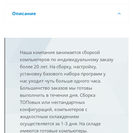
Описание
Наша компания занимается сборкой
компьютеров по индивидуальному заказу
более 20 лет. На сборку, настройку,
установку базового набора программ у
нас уходит чуть больше одного часа.
Большинство заказов мы готовы
выполнить в течении дня. Сборка
ТОПовых или нестандартных
конфигураций, компьютеров с
жидкостным охлаждением
осуществляется за 1-3 дня. На складе
имеются готовые компьютеры.