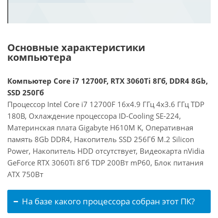
Основные характеристики
компьютера
Компьютер Core i7 12700F, RTX 3060Ti 8Гб, DDR4 8Gb,
SSD 250Гб
Процессор Intel Core i7 12700F 16x4.9 ГГц 4x3.6 ГГц TDP
180В, Охлаждение процессора ID-Cooling SE-224,
Материнская плата Gigabyte H610M K, Оперативная
память 8Gb DDR4, Накопитель SSD 256Гб M.2 Silicon
Power, Накопитель HDD отсутствует, Видеокарта nVidia
GeForce RTX 3060Ti 8Гб TDP 200Вт mP60, Блок питания
ATX 750Вт
На базе какого процессора собран этот ПК?