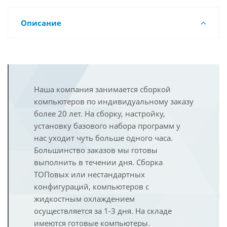
Описание
Наша компания занимается сборкой
компьютеров по индивидуальному заказу
более 20 лет. На сборку, настройку,
установку базового набора программ у
нас уходит чуть больше одного часа.
Большинство заказов мы готовы
выполнить в течении дня. Сборка
ТОПовых или нестандартных
конфигураций, компьютеров с
жидкостным охлаждением
осуществляется за 1-3 дня. На складе
имеются готовые компьютеры.