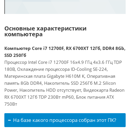
Основные характеристики
компьютера
Компьютер Core i7 12700F, RX 6700XT 12Гб, DDR4 8Gb,
SSD 250Гб
Процессор Intel Core i7 12700F 16x4.9 ГГц 4x3.6 ГГц TDP
180В, Охлаждение процессора ID-Cooling SE-224,
Материнская плата Gigabyte H610M K, Оперативная
память 8Gb DDR4, Накопитель SSD 256Гб M.2 Silicon
Power, Накопитель HDD отсутствует, Видеокарта Radeon
RX 6700XT 12Гб TDP 230Вт mP60, Блок питания ATX
750Вт
На базе какого процессора собран этот ПК?