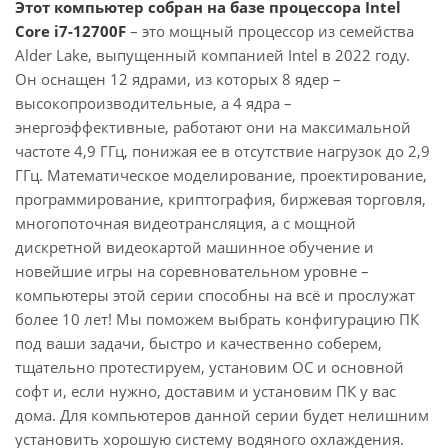
Этот компьютер собран на базе процессора Intel
Core i7-12700F
– это мощный процессор из семейства
Alder Lake, выпущенный компанией Intel в 2022 году.
Он оснащен 12 ядрами, из которых 8 ядер –
высокопроизводительные, а 4 ядра –
энергоэффективные, работают они на максимальной
частоте 4,9 ГГц, понижая ее в отсутствие нагрузок до 2,9
ГГц. Математическое моделирование, проектирование,
программирование, криптография, биржевая торговля,
многопоточная видеотрансляция, а с мощной
дискретной видеокартой машинное обучение и
новейшие игры на соревновательном уровне –
компьютеры этой серии способны на всё и прослужат
более 10 лет! Мы поможем выбрать конфигурацию ПК
под ваши задачи, быстро и качественно соберем,
тщательно протестируем, установим ОС и основной
софт и, если нужно, доставим и установим ПК у вас
дома. Для компьютеров данной серии будет нелишним
установить хорошую систему водяного охлаждения.