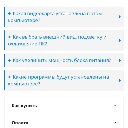
Какая видеокарта установлена в этом
компьютере?
Как выбрать внешний вид, подсветку и
охлаждение ПК?
Как увеличить мощность блока питания?
Какие программы будут установлены на
компьютере?
Как купить
Оплата