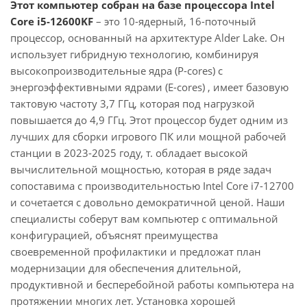
Этот компьютер собран на базе процессора Intel
Core i5-12600KF
– это 10-ядерный, 16-поточный
процессор, основанный на архитектуре Alder Lake. Он
использует гибридную технологию, комбинируя
высокопроизводительные ядра (P-cores) с
энергоэффективными ядрами (E-cores) , имеет базовую
тактовую частоту 3,7 ГГц, которая под нагрузкой
повышается до 4,9 ГГц. Этот процессор будет одним из
лучших для сборки игрового ПК или мощной рабочей
станции в 2023-2025 году, т. обладает высокой
вычислительной мощностью, которая в ряде задач
сопоставима с производительностью Intel Core i7-12700
и сочетается с довольно демократичной ценой. Наши
специалисты соберут вам компьютер с оптимальной
конфигурацией, объяснят преимущества
своевременной профилактики и предложат план
модернизации для обеспечения длительной,
продуктивной и бесперебойной работы компьютера на
протяжении многих лет. Установка хорошей