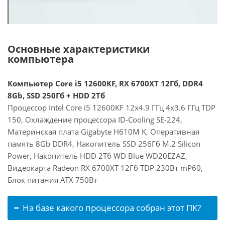
Основные характеристики
компьютера
Компьютер Core i5 12600KF, RX 6700XT 12Гб, DDR4
8Gb, SSD 250Гб + HDD 2Тб
Процессор Intel Core i5 12600KF 12x4.9 ГГц 4x3.6 ГГц TDP
150, Охлаждение процессора ID-Cooling SE-224,
Материнская плата Gigabyte H610M K, Оперативная
память 8Gb DDR4, Накопитель SSD 256Гб M.2 Silicon
Power, Накопитель HDD 2Тб WD Blue WD20EZAZ,
Видеокарта Radeon RX 6700XT 12Гб TDP 230Вт mP60,
Блок питания ATX 750Вт
На базе какого процессора собран этот ПК?