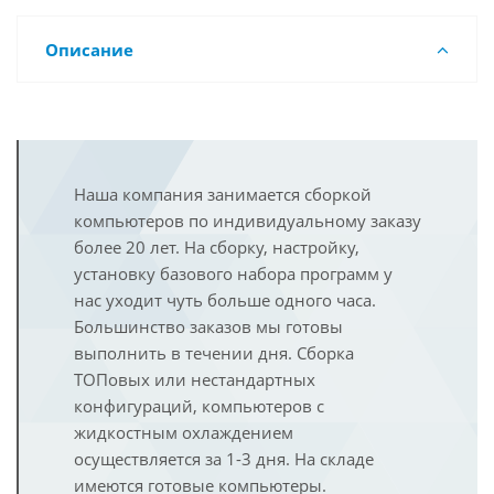
Описание
Наша компания занимается сборкой
компьютеров по индивидуальному заказу
более 20 лет. На сборку, настройку,
установку базового набора программ у
нас уходит чуть больше одного часа.
Большинство заказов мы готовы
выполнить в течении дня. Сборка
ТОПовых или нестандартных
конфигураций, компьютеров с
жидкостным охлаждением
осуществляется за 1-3 дня. На складе
имеются готовые компьютеры.