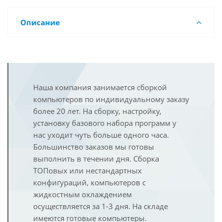
Описание
Наша компания занимается сборкой
компьютеров по индивидуальному заказу
более 20 лет. На сборку, настройку,
установку базового набора программ у
нас уходит чуть больше одного часа.
Большинство заказов мы готовы
выполнить в течении дня. Сборка
ТОПовых или нестандартных
конфигураций, компьютеров с
жидкостным охлаждением
осуществляется за 1-3 дня. На складе
имеются готовые компьютеры.