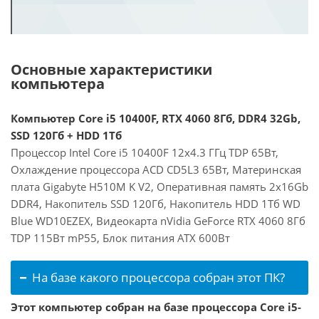
Основные характеристики
компьютера
Компьютер Core i5 10400F, RTX 4060 8Гб, DDR4 32Gb,
SSD 120Гб + HDD 1Тб
Процессор Intel Core i5 10400F 12x4.3 ГГц TDP 65Вт,
Охлаждение процессора ACD CD5L3 65Вт, Материнская
плата Gigabyte H510M K V2, Оперативная память 2x16Gb
DDR4, Накопитель SSD 120Гб, Накопитель HDD 1Тб WD
Blue WD10EZEX, Видеокарта nVidia GeForce RTX 4060 8Гб
TDP 115Вт mP55, Блок питания ATX 600Вт
На базе какого процессора собран этот ПК?
Этот компьютер собран на базе процессора Core i5-