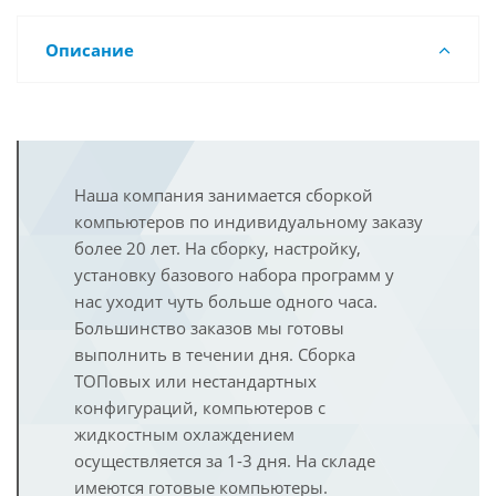
Описание
Наша компания занимается сборкой
компьютеров по индивидуальному заказу
более 20 лет. На сборку, настройку,
установку базового набора программ у
нас уходит чуть больше одного часа.
Большинство заказов мы готовы
выполнить в течении дня. Сборка
ТОПовых или нестандартных
конфигураций, компьютеров с
жидкостным охлаждением
осуществляется за 1-3 дня. На складе
имеются готовые компьютеры.