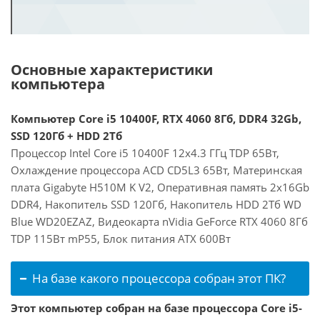
Основные характеристики
компьютера
Компьютер Core i5 10400F, RTX 4060 8Гб, DDR4 32Gb,
SSD 120Гб + HDD 2Тб
Процессор Intel Core i5 10400F 12x4.3 ГГц TDP 65Вт,
Охлаждение процессора ACD CD5L3 65Вт, Материнская
плата Gigabyte H510M K V2, Оперативная память 2x16Gb
DDR4, Накопитель SSD 120Гб, Накопитель HDD 2Тб WD
Blue WD20EZAZ, Видеокарта nVidia GeForce RTX 4060 8Гб
TDP 115Вт mP55, Блок питания ATX 600Вт
На базе какого процессора собран этот ПК?
Этот компьютер собран на базе процессора Core i5-