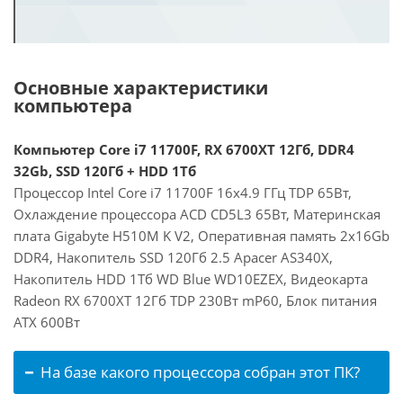
Основные характеристики
компьютера
Компьютер Core i7 11700F, RX 6700XT 12Гб, DDR4
32Gb, SSD 120Гб + HDD 1Тб
Процессор Intel Core i7 11700F 16x4.9 ГГц TDP 65Вт,
Охлаждение процессора ACD CD5L3 65Вт, Материнская
плата Gigabyte H510M K V2, Оперативная память 2x16Gb
DDR4, Накопитель SSD 120Гб 2.5 Apacer AS340X,
Накопитель HDD 1Тб WD Blue WD10EZEX, Видеокарта
Radeon RX 6700XT 12Гб TDP 230Вт mP60, Блок питания
ATX 600Вт
На базе какого процессора собран этот ПК?