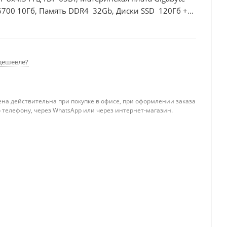
6700 10Гб, Память DDR4 32Gb, Диски SSD 120Гб +
дешевле?
ена действительна при покупке в офисе, при оформлении заказа
 телефону, через WhatsApp или через интернет-магазин.