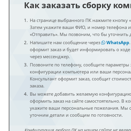
Как заказать сборку ко
На странице выбранного ПК нажмите кнопку «К
Затем укажите ваши ФИО, и номер телефона 
«Отправить». Мы позвоним, что бы уточнить 
Напишите нам сообщение через
WhatsApp
оформит заказ и будет информировать о ходе
через мессенджер.
Позвоните по телефону, сообщите параметры
конфигурации компьютера или ваши персона
Консультант оформит заказ, сообщит стоимос
заказа.
Вы можете добавить желаемую конфигурацию 
оформить заказ на сайте самостоятельно. В к
укажите ваши персональные пожелания. Мы с
уточним детали и сообщим по готовности.
Конфигурация любого ПК на нашем сайте не являе