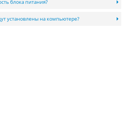
сть блока питания?
ут установлены на компьютере?