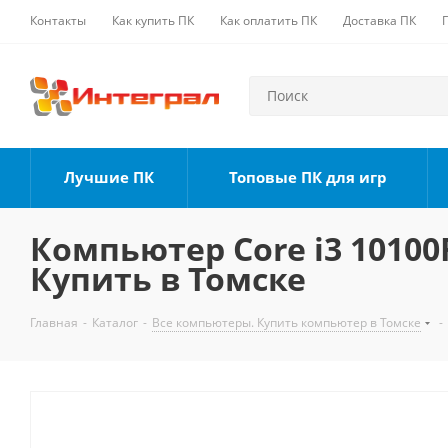
Контакты
Как купить ПК
Как оплатить ПК
Доставка ПК
Лучшие ПК
Топовые ПК для игр
Компьютер Core i3 10100F
Купить в Томске
Главная
-
Каталог
-
Все компьютеры. Купить компьютер в Томске
-