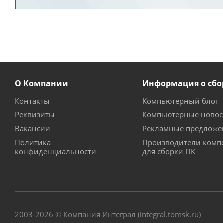
О Компании
Информация о сбо
Контакты
Компьютерный блог
Реквизиты
Компьютерные новос
Вакансии
Рекламные предложе
Политика
Производители комп
конфиденциальности
для сборки ПК
2003-2026 © Компания Интеграл (integral.tomsk.ru)