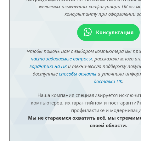
желаемых изменениях конфигурации ПК вы 
консультанту при оформлении за
Консультация
Чтобы помочь Вам с выбором компьютера мы пр
часто задаваемые вопросы
, рассказали много и
гарантию на ПК
и техническую поддержку покуп
доступные
способы оплаты
и уточнили инфо
доставки ПК
.
Наша компания специализируется исключит
компьютеров, их гарантийном и постгаранти
профилактике и модернизаци
Мы не стараемся охватить всё, мы стремим
своей области.