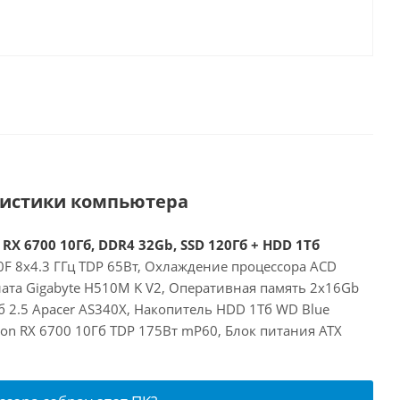
ристики компьютера
 RX 6700 10Гб, DDR4 32Gb, SSD 120Гб + HDD 1Тб
00F 8x4.3 ГГц TDP 65Вт, Охлаждение процессора ACD
лата Gigabyte H510M K V2, Оперативная память 2x16Gb
 2.5 Apacer AS340X, Накопитель HDD 1Тб WD Blue
on RX 6700 10Гб TDP 175Вт mP60, Блок питания ATX