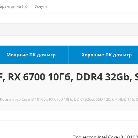
Гарантия на ПК
Услуги
Мощные ПК для игр
Хорошие ПК для игр
, RX 6700 10Гб, DDR4 32Gb, 
Компьютер Core i3 10100F, RX 6700 10Гб, DDR4 32Gb, SSD 120Гб + HDD 1Тб. 
Процессор Intel Core i3 1010