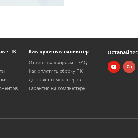
рке ПК
Как купить компьютер
Оставайтес
Ответы на вопросы – FAQ
ти
Как оплатить сборку ПК
ния
Доставка компьютеров
онентов
Гарантия на компьютеры