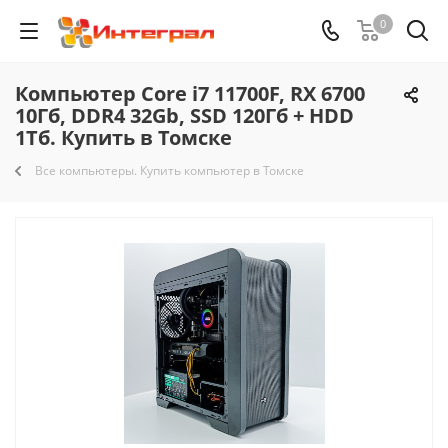
0
Компьютер Core i7 11700F, RX 6700
10Гб, DDR4 32Gb, SSD 120Гб + HDD
1Тб. Купить в Томске
Все компьютеры. Купить компьютер в Томске