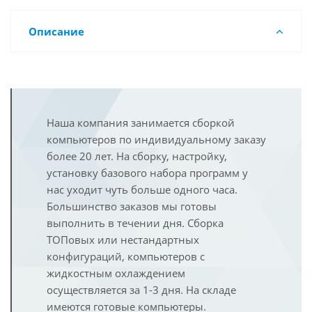
Описание
Наша компания занимается сборкой
компьютеров по индивидуальному заказу
более 20 лет. На сборку, настройку,
установку базового набора программ у
нас уходит чуть больше одного часа.
Большинство заказов мы готовы
выполнить в течении дня. Сборка
ТОПовых или нестандартных
конфигураций, компьютеров с
жидкостным охлаждением
осуществляется за 1-3 дня. На складе
имеются готовые компьютеры.