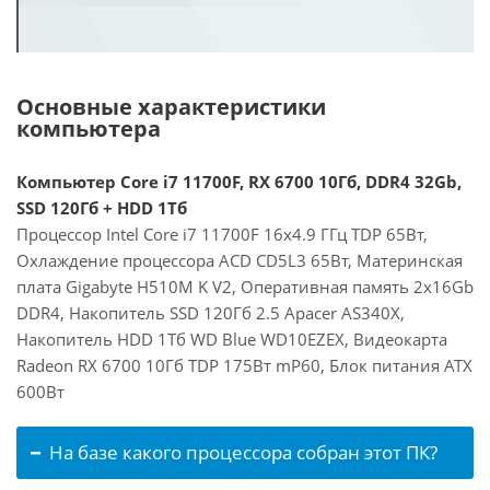
Основные характеристики
компьютера
Компьютер Core i7 11700F, RX 6700 10Гб, DDR4 32Gb,
SSD 120Гб + HDD 1Тб
Процессор Intel Core i7 11700F 16x4.9 ГГц TDP 65Вт,
Охлаждение процессора ACD CD5L3 65Вт, Материнская
плата Gigabyte H510M K V2, Оперативная память 2x16Gb
DDR4, Накопитель SSD 120Гб 2.5 Apacer AS340X,
Накопитель HDD 1Тб WD Blue WD10EZEX, Видеокарта
Radeon RX 6700 10Гб TDP 175Вт mP60, Блок питания ATX
600Вт
На базе какого процессора собран этот ПК?