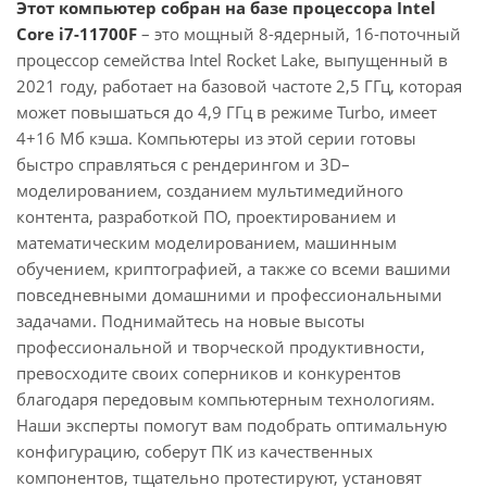
Этот компьютер собран на базе процессора Intel
Core i7-11700F
– это мощный 8-ядерный, 16-поточный
процессор семейства Intel Rocket Lake, выпущенный в
2021 году, работает на базовой частоте 2,5 ГГц, которая
может повышаться до 4,9 ГГц в режиме Turbo, имеет
4+16 Мб кэша. Компьютеры из этой серии готовы
быстро справляться с рендерингом и 3D–
моделированием, созданием мультимедийного
контента, разработкой ПО, проектированием и
математическим моделированием, машинным
обучением, криптографией, а также со всеми вашими
повседневными домашними и профессиональными
задачами. Поднимайтесь на новые высоты
профессиональной и творческой продуктивности,
превосходите своих соперников и конкурентов
благодаря передовым компьютерным технологиям.
Наши эксперты помогут вам подобрать оптимальную
конфигурацию, соберут ПК из качественных
компонентов, тщательно протестируют, установят