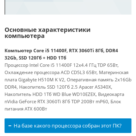
Основные характеристики
компьютера
Компьютер Core i5 11400F, RTX 3060Ti 8Гб, DDR4
32Gb, SSD 120Гб + HDD 1Тб
Процессор Intel Core i5 11400F 12x4.4 ГГц TDP 65Вт,
Охлаждение процессора ACD CD5L3 65Вт, Материнская
плата Gigabyte H510M K V2, Оперативная память 2x16Gb
DDR4, Накопитель SSD 120Гб 2.5 Apacer AS340X,
Накопитель HDD 1Тб WD Blue WD10EZEX, Видеокарта
nVidia GeForce RTX 3060Ti 8Гб TDP 200Вт mP60, Блок
питания ATX 600Вт
На базе какого процессора собран этот ПК?