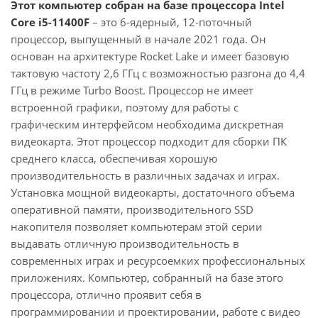
Этот компьютер собран на базе процессора Intel
Core i5-11400F
– это 6-ядерный, 12-поточный
процессор, выпущенный в начале 2021 года. Он
основан на архитектуре Rocket Lake и имеет базовую
тактовую частоту 2,6 ГГц с возможностью разгона до 4,4
ГГц в режиме Turbo Boost. Процессор не имеет
встроенной графики, поэтому для работы с
графическим интерфейсом необходима дискретная
видеокарта. Этот процессор подходит для сборки ПК
среднего класса, обеспечивая хорошую
производительность в различных задачах и играх.
Установка мощной видеокарты, достаточного объема
оперативной памяти, производительного SSD
накопителя позволяет компьютерам этой серии
выдавать отличную производительность в
современных играх и ресурсоемких профессиональных
приложениях. Компьютер, собранный на базе этого
процессора, отлично проявит себя в
программировании и проектировании, работе с видео