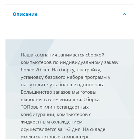
Описание
Наша компания занимается сборкой
компьютеров по индивидуальному заказу
более 20 лет. На сборку, настройку,
установку базового набора программ у
нас уходит чуть больше одного часа.
Большинство заказов мы готовы
выполнить в течении дня. Сборка
ТОПовых или нестандартных
конфигураций, компьютеров с
жидкостным охлаждением
осуществляется за 1-3 дня. На складе
имеются готовые компьютеры.