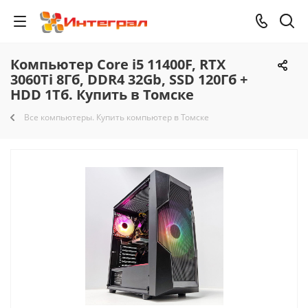
Компьютер Core i5 11400F, RTX
3060Ti 8Гб, DDR4 32Gb, SSD 120Гб +
HDD 1Тб. Купить в Томске
Все компьютеры. Купить компьютер в Томске