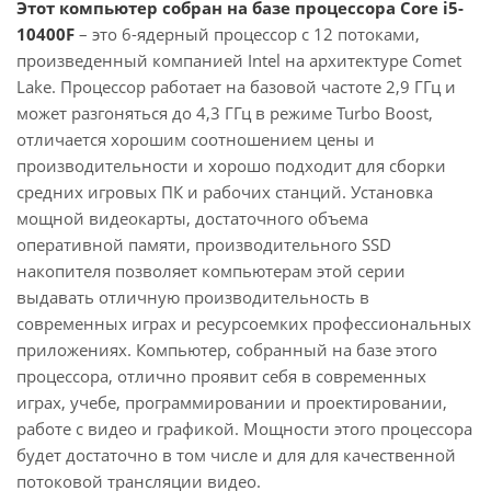
Этот компьютер собран на базе процессора Core i5-
10400F
– это 6-ядерный процессор с 12 потоками,
произведенный компанией Intel на архитектуре Comet
Lake. Процессор работает на базовой частоте 2,9 ГГц и
может разгоняться до 4,3 ГГц в режиме Turbo Boost,
отличается хорошим соотношением цены и
производительности и хорошо подходит для сборки
средних игровых ПК и рабочих станций. Установка
мощной видеокарты, достаточного объема
оперативной памяти, производительного SSD
накопителя позволяет компьютерам этой серии
выдавать отличную производительность в
современных играх и ресурсоемких профессиональных
приложениях. Компьютер, собранный на базе этого
процессора, отлично проявит себя в современных
играх, учебе, программировании и проектировании,
работе с видео и графикой. Мощности этого процессора
будет достаточно в том числе и для для качественной
потоковой трансляции видео.