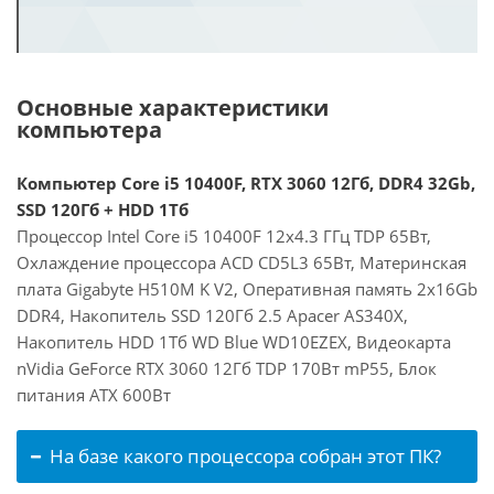
Основные характеристики
компьютера
Компьютер Core i5 10400F, RTX 3060 12Гб, DDR4 32Gb,
SSD 120Гб + HDD 1Тб
Процессор Intel Core i5 10400F 12x4.3 ГГц TDP 65Вт,
Охлаждение процессора ACD CD5L3 65Вт, Материнская
плата Gigabyte H510M K V2, Оперативная память 2x16Gb
DDR4, Накопитель SSD 120Гб 2.5 Apacer AS340X,
Накопитель HDD 1Тб WD Blue WD10EZEX, Видеокарта
nVidia GeForce RTX 3060 12Гб TDP 170Вт mP55, Блок
питания ATX 600Вт
На базе какого процессора собран этот ПК?