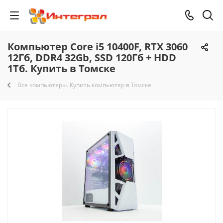
Компьютер Core i5 10400F, RTX 3060
12Гб, DDR4 32Gb, SSD 120Гб + HDD
1Тб. Купить в Томске
Все компьютеры. Купить компьютер в Томске