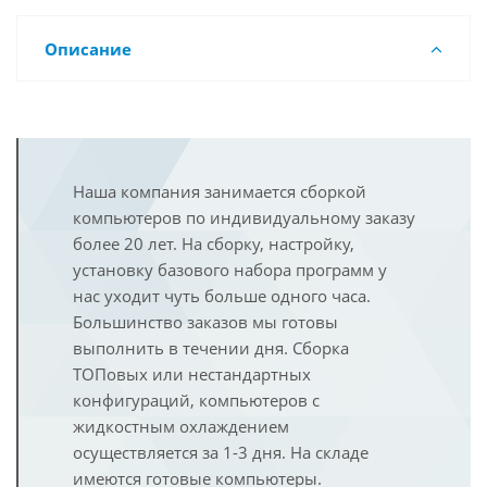
Описание
Наша компания занимается сборкой
компьютеров по индивидуальному заказу
более 20 лет. На сборку, настройку,
установку базового набора программ у
нас уходит чуть больше одного часа.
Большинство заказов мы готовы
выполнить в течении дня. Сборка
ТОПовых или нестандартных
конфигураций, компьютеров с
жидкостным охлаждением
осуществляется за 1-3 дня. На складе
имеются готовые компьютеры.