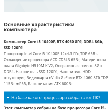
Основные характеристики
компьютера
Компьютер Core i5 10400F, RTX 4060 8Гб, DDR4 8Gb,
SSD 120Гб
Процессор Intel Core i5 10400F 12x4.3 ГГц TDP 65Вт,
Охлаждение процессора ACD CD5L3 65Вт, Материнская
плата Gigabyte H510M K V2, Оперативная память 8Gb
DDR4, Накопитель SSD 120Гб, Накопитель HDD
отсутствует, Видеокарта nVidia GeForce RTX 4060 8Гб TDP
115Вт mP55, Блок питания ATX 600Вт
На базе какого процессора собран этот ПК?
Этот компьютер собран на базе процессора Core i5-