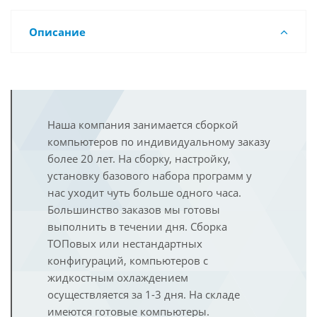
Описание
Наша компания занимается сборкой
компьютеров по индивидуальному заказу
более 20 лет. На сборку, настройку,
установку базового набора программ у
нас уходит чуть больше одного часа.
Большинство заказов мы готовы
выполнить в течении дня. Сборка
ТОПовых или нестандартных
конфигураций, компьютеров с
жидкостным охлаждением
осуществляется за 1-3 дня. На складе
имеются готовые компьютеры.