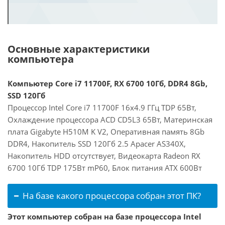
Основные характеристики
компьютера
Компьютер Core i7 11700F, RX 6700 10Гб, DDR4 8Gb,
SSD 120Гб
Процессор Intel Core i7 11700F 16x4.9 ГГц TDP 65Вт,
Охлаждение процессора ACD CD5L3 65Вт, Материнская
плата Gigabyte H510M K V2, Оперативная память 8Gb
DDR4, Накопитель SSD 120Гб 2.5 Apacer AS340X,
Накопитель HDD отсутствует, Видеокарта Radeon RX
6700 10Гб TDP 175Вт mP60, Блок питания ATX 600Вт
На базе какого процессора собран этот ПК?
Этот компьютер собран на базе процессора Intel