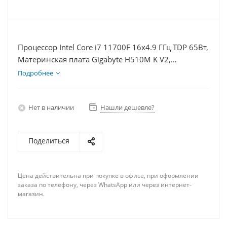
Процессор Intel Core i7 11700F 16x4.9 ГГц TDP 65Вт,
Материнская плата Gigabyte H510M K V2,
Видеокарта RX 6700 10Гб, Память DDR4 8Gb,
Подробнее
Диски SSD 120Гб, БП 600Вт
Нет в наличии
Нашли дешевле?
Поделиться
Цена действительна при покупке в офисе, при оформлении
заказа по телефону, через WhatsApp или через интернет-
магазин.