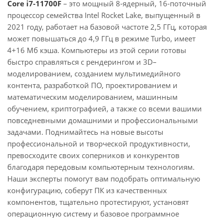
Core i7-11700F
– это мощный 8-ядерный, 16-поточный
процессор семейства Intel Rocket Lake, выпущенный в
2021 году, работает на базовой частоте 2,5 ГГц, которая
может повышаться до 4,9 ГГц в режиме Turbo, имеет
4+16 Мб кэша. Компьютеры из этой серии готовы
быстро справляться с рендерингом и 3D–
моделированием, созданием мультимедийного
контента, разработкой ПО, проектированием и
математическим моделированием, машинным
обучением, криптографией, а также со всеми вашими
повседневными домашними и профессиональными
задачами. Поднимайтесь на новые высоты
профессиональной и творческой продуктивности,
превосходите своих соперников и конкурентов
благодаря передовым компьютерным технологиям.
Наши эксперты помогут вам подобрать оптимальную
конфигурацию, соберут ПК из качественных
компонентов, тщательно протестируют, установят
операционную систему и базовое программное