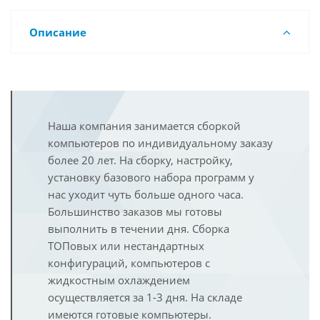
Описание
Наша компания занимается сборкой
компьютеров по индивидуальному заказу
более 20 лет. На сборку, настройку,
установку базового набора программ у
нас уходит чуть больше одного часа.
Большинство заказов мы готовы
выполнить в течении дня. Сборка
ТОПовых или нестандартных
конфигураций, компьютеров с
жидкостным охлаждением
осуществляется за 1-3 дня. На складе
имеются готовые компьютеры.