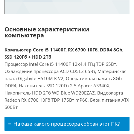
Основные характеристики
компьютера
Компьютер Core i5 11400F, RX 6700 10Гб, DDR4 8Gb,
SSD 120Гб + HDD 2Тб
Процессор Intel Core i5 11400F 12x4.4 ГГц TDP 65Вт,
Охлаждение процессора ACD CD5L3 65Вт, Материнская
плата Gigabyte H510M K V2, Оперативная память 8Gb
DDR4, Накопитель SSD 120Гб 2.5 Apacer AS340X,
Накопитель HDD 2Тб WD Blue WD20EZAZ, Видеокарта
Radeon RX 6700 10Гб TDP 175Вт mP60, Блок питания ATX
600Вт
На базе какого процессора собран этот ПК?