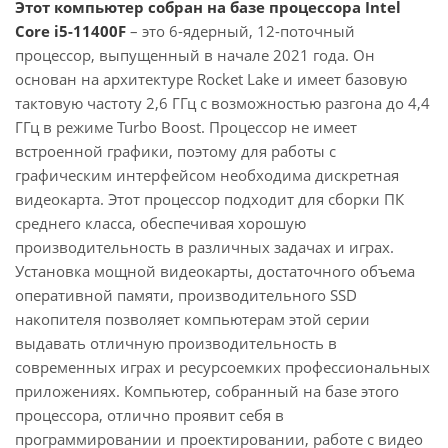
Этот компьютер собран на базе процессора Intel
Core i5-11400F
– это 6-ядерный, 12-поточный
процессор, выпущенный в начале 2021 года. Он
основан на архитектуре Rocket Lake и имеет базовую
тактовую частоту 2,6 ГГц с возможностью разгона до 4,4
ГГц в режиме Turbo Boost. Процессор не имеет
встроенной графики, поэтому для работы с
графическим интерфейсом необходима дискретная
видеокарта. Этот процессор подходит для сборки ПК
среднего класса, обеспечивая хорошую
производительность в различных задачах и играх.
Установка мощной видеокарты, достаточного объема
оперативной памяти, производительного SSD
накопителя позволяет компьютерам этой серии
выдавать отличную производительность в
современных играх и ресурсоемких профессиональных
приложениях. Компьютер, собранный на базе этого
процессора, отлично проявит себя в
программировании и проектировании, работе с видео