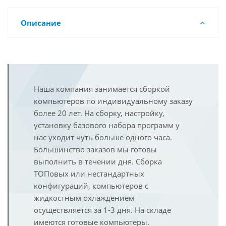
Описание
Наша компания занимается сборкой
компьютеров по индивидуальному заказу
более 20 лет. На сборку, настройку,
установку базового набора программ у
нас уходит чуть больше одного часа.
Большинство заказов мы готовы
выполнить в течении дня. Сборка
ТОПовых или нестандартных
конфигураций, компьютеров с
жидкостным охлаждением
осуществляется за 1-3 дня. На складе
имеются готовые компьютеры.