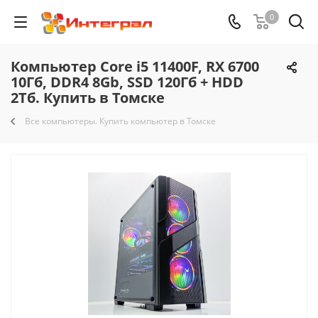
0
Компьютер Core i5 11400F, RX 6700
10Гб, DDR4 8Gb, SSD 120Гб + HDD
2Тб. Купить в Томске
Все компьютеры. Купить компьютер в Томске